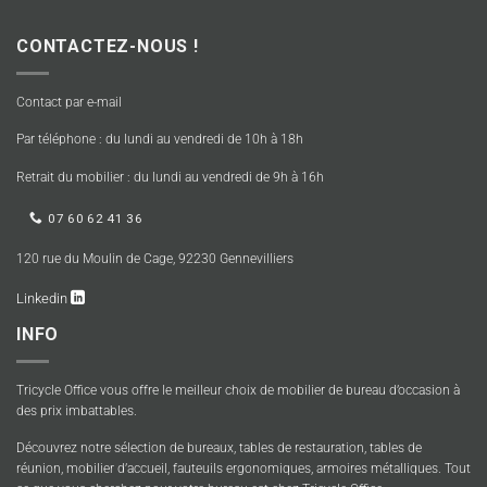
CONTACTEZ-NOUS !
Contact par e-mail
Par téléphone : du lundi au vendredi de 10h à 18h
Retrait du mobilier : du lundi au vendredi de 9h à 16h
07 60 62 41 36
120 rue du Moulin de Cage, 92230 Gennevilliers
Linkedin
INFO
Tricycle Office vous offre le meilleur choix de mobilier de bureau d’occasion à
des prix imbattables.
Découvrez notre sélection de bureaux, tables de restauration, tables de
réunion, mobilier d’accueil, fauteuils ergonomiques, armoires métalliques. Tout