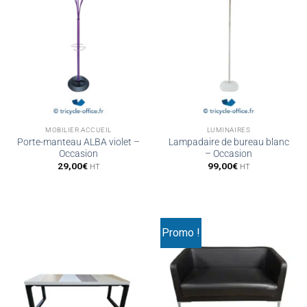
MOBILIER ACCUEIL
LUMINAIRES
Porte-manteau ALBA violet –
Lampadaire de bureau blanc
Occasion
– Occasion
29,00
€
99,00
€
HT
HT
Promo !