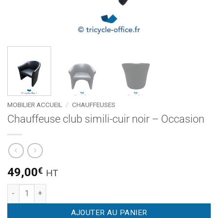
MOBILIER ACCUEIL
/
CHAUFFEUSES
Chauffeuse club simili-cuir noir – Occasion
49,00
€
HT
quantité de Chauffeuse club simili-cuir noir - Occasion
AJOUTER AU PANIER