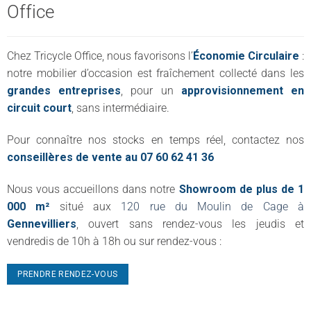
Office
Chez Tricycle Office, nous favorisons l’
Économie Circulaire
:
notre mobilier d’occasion est fraîchement collecté dans les
grandes entreprises
, pour un
approvisionnement en
circuit court
, sans intermédiaire.
Pour connaître nos stocks en temps réel, contactez nos
conseillères de vente au 07 60 62 41 36
Nous vous accueillons dans notre
Showroom de plus de 1
000 m²
situé aux
120 rue du Moulin de Cage à
Gennevilliers
, ouvert sans rendez-vous les jeudis et
vendredis de 10h à 18h ou sur rendez-vous :
PRENDRE RENDEZ-VOUS