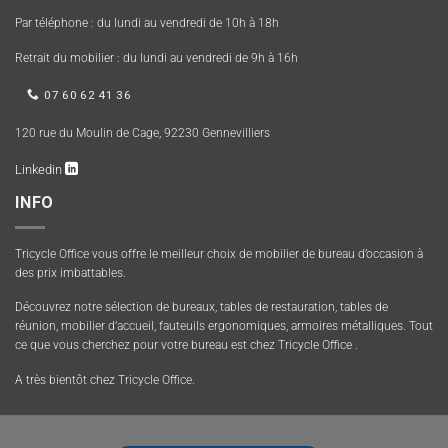
Par téléphone : du lundi au vendredi de 10h à 18h
Retrait du mobilier : du lundi au vendredi de 9h à 16h
07 60 62 41 36
120 rue du Moulin de Cage, 92230 Gennevilliers
Linkedin
INFO
Tricycle Office vous offre le meilleur choix de mobilier de bureau d’occasion à
des prix imbattables.
Découvrez notre sélection de bureaux, tables de restauration, tables de
réunion, mobilier d’accueil, fauteuils ergonomiques, armoires métalliques. Tout
ce que vous cherchez pour votre bureau est chez Tricycle Office .
A très bientôt chez Tricycle Office.