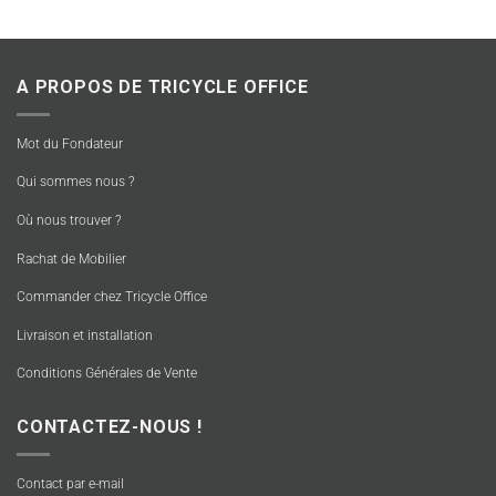
A PROPOS DE TRICYCLE OFFICE
Mot du Fondateur
Qui sommes nous ?
Où nous trouver ?
Rachat de Mobilier
Commander chez Tricycle Office
Livraison et installation
Conditions Générales de Vente
CONTACTEZ-NOUS !
Contact par e-mail