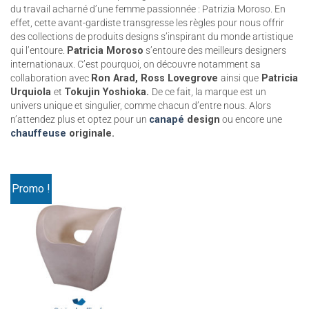
du travail acharné d’une femme passionnée : Patrizia Moroso. En
effet, cette avant-gardiste transgresse les règles pour nous offrir
des collections de produits designs s’inspirant du monde artistique
qui l’entoure.
Patricia Moroso
s’entoure des meilleurs designers
internationaux. C’est pourquoi, on découvre notamment sa
collaboration avec
Ron Arad, Ross Lovegrove
ainsi que
Patricia
Urquiola
et
Tokujin Yoshioka.
De ce fait, la marque est un
univers unique et singulier, comme chacun d’entre nous. Alors
n’attendez plus et optez pour un
canapé
design
ou encore une
chauffeuse
originale.
Promo !