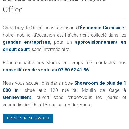
Office
Chez Tricycle Office, nous favorisons l’
Économie Circulaire
:
notre mobilier d’occasion est fraîchement collecté dans les
grandes entreprises
, pour un
approvisionnement en
circuit court
, sans intermédiaire.
Pour connaître nos stocks en temps réel, contactez nos
conseillères de vente au 07 60 62 41 36
Nous vous accueillons dans notre
Showroom de plus de 1
000 m²
situé aux
120 rue du Moulin de Cage à
Gennevilliers
, ouvert sans rendez-vous les jeudis et
vendredis de 10h à 18h ou sur rendez-vous :
PRENDRE RENDEZ-VOUS