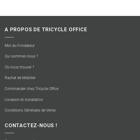
A PROPOS DE TRICYCLE OFFICE
Mot du Fondateur
Qui sommes nous ?
Où nous trouver ?
Rachat de Mobilier
Commander chez Tricycle Office
Livraison et installation
Conditions Générales de Vente
CONTACTEZ-NOUS !