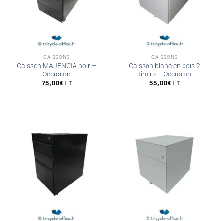
CAISSONS
CAISSONS
Caisson MAJENCIA noir –
Caisson blanc en bois 2
Occasion
tiroirs – Occasion
75,00
€
55,00
€
HT
HT