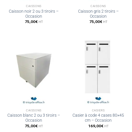
CAISSONS
CAISSONS
Caisson noir 2 ou 3 tiroirs –
Caisson gris 2 tiroirs –
Occasion
Occasion
75,00
€
75,00
€
HT
HT
CAISSONS
CASIERS
Caisson blanc 2 ou 3 tiroirs –
Casier à code 4 cases 80×45
Occasion
cm – Occasion
75,00
€
169,00
€
HT
HT