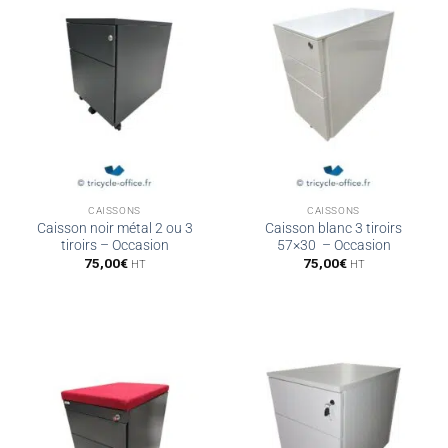
CAISSONS
CAISSONS
Caisson noir métal 2 ou 3
Caisson blanc 3 tiroirs
tiroirs – Occasion
57×30 – Occasion
75,00
€
75,00
€
HT
HT