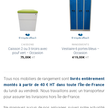
CAISSONS
RANGEMENTS
Caisson 2 ou 3 tiroirs avec
Vestiaire 6 portes bleus –
pouf vert – Occasion
Occasion
75,00
€
419,00
€
HT
HT
Tous nos mobiliers de rangement sont
livrés entièrement
montés à partir de 40 € HT dans toute l'Île-de-France
du lundi au vendredi. Nous travaillons avec un transporteur
pour assurer les livraisons hors Île-de-France.
Ne manquez aucun de nos arrivages, suivez notre actualité