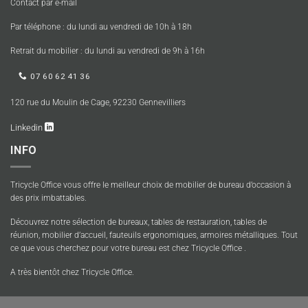
Contact par e-mail
Par téléphone : du lundi au vendredi de 10h à 18h
Retrait du mobilier : du lundi au vendredi de 9h à 16h
07 60 62 41 36
120 rue du Moulin de Cage, 92230 Gennevilliers
Linkedin
INFO
Tricycle Office vous offre le meilleur choix de mobilier de bureau d’occasion à
des prix imbattables.
Découvrez notre sélection de bureaux, tables de restauration, tables de
réunion, mobilier d’accueil, fauteuils ergonomiques, armoires métalliques. Tout
ce que vous cherchez pour votre bureau est chez Tricycle Office .
A très bientôt chez Tricycle Office.