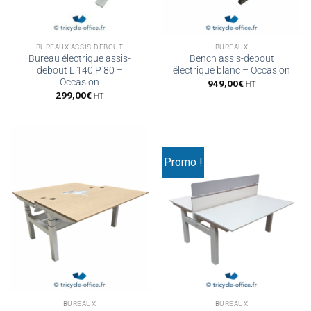
BUREAUX ASSIS-DEBOUT
BUREAUX
Bureau électrique assis-
Bench assis-debout
debout L 140 P 80 –
électrique blanc – Occasion
Occasion
949,00
€
HT
299,00
€
HT
Promo !
BUREAUX
BUREAUX