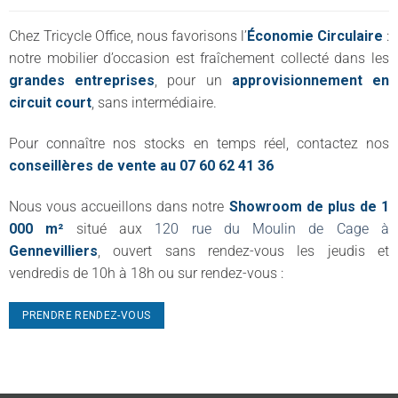
Chez Tricycle Office, nous favorisons l’
Économie Circulaire
:
notre mobilier d’occasion est fraîchement collecté dans les
grandes entreprises
, pour un
approvisionnement en
circuit court
, sans intermédiaire.
Pour connaître nos stocks en temps réel, contactez nos
conseillères de vente au 07 60 62 41 36
Nous vous accueillons dans notre
Showroom de plus de 1
000 m²
situé aux
120 rue du Moulin de Cage à
Gennevilliers
, ouvert sans rendez-vous les jeudis et
vendredis de 10h à 18h ou sur rendez-vous :
PRENDRE RENDEZ-VOUS