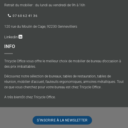
Retrait du mobilier : du lundi au vendredi de 9h à 16h
07 60 62 41 36
120 rue du Moulin de Cage, 92230 Gennevilliers
Linkedin
INFO
Tricycle Office vous offre le meilleur choix de mobilier de bureau d’occasion à
des prix imbattables.
Découvrez notre sélection de bureaux, tables de restauration, tables de
réunion, mobilier d’accueil, fauteuils ergonomiques, armoires métalliques. Tout
ce que vous cherchez pour votre bureau est chez Tricycle Office .
A très bientôt chez Tricycle Office.
S'INSCRIRE À LA NEWSLETTER