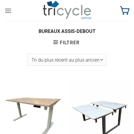
Passer
au
contenu
BUREAUX ASSIS-DEBOUT
FILTRER