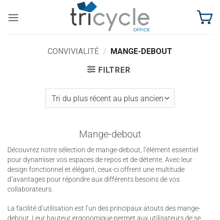
Passer
au
contenu
CONVIVIALITÉ
/
MANGE-DEBOUT
FILTRER
Mange-debout
Découvrez notre sélection de mange-debout, l’élément essentiel
pour dynamiser vos espaces de repos et de détente. Avec leur
design fonctionnel et élégant, ceux-ci offrent une multitude
d’avantages pour répondre aux différents besoins de vos
collaborateurs.
La facilité d’utilisation est l’un des principaux atouts des mange-
debout. Leur hauteur ergonomique permet aux utilisateurs de se