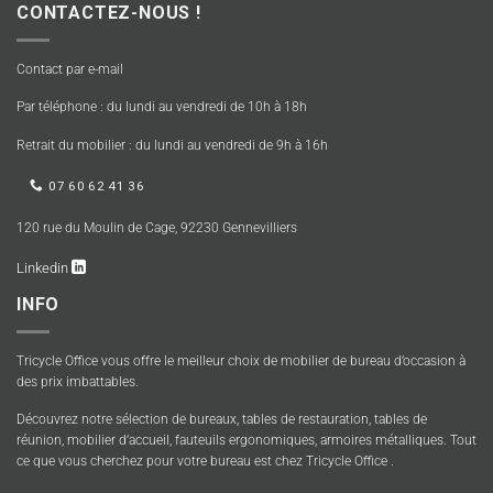
CONTACTEZ-NOUS !
Contact par e-mail
Par téléphone : du lundi au vendredi de 10h à 18h
Retrait du mobilier : du lundi au vendredi de 9h à 16h
07 60 62 41 36
120 rue du Moulin de Cage, 92230 Gennevilliers
Linkedin
INFO
Tricycle Office vous offre le meilleur choix de mobilier de bureau d’occasion à
des prix imbattables.
Découvrez notre sélection de bureaux, tables de restauration, tables de
réunion, mobilier d’accueil, fauteuils ergonomiques, armoires métalliques. Tout
ce que vous cherchez pour votre bureau est chez Tricycle Office .