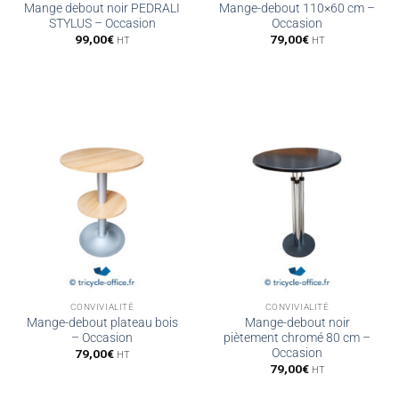
Mange debout noir PEDRALI
Mange-debout 110×60 cm –
STYLUS – Occasion
Occasion
99,00
€
79,00
€
HT
HT
CONVIVIALITÉ
CONVIVIALITÉ
Mange-debout plateau bois
Mange-debout noir
– Occasion
piètement chromé 80 cm –
Occasion
79,00
€
HT
79,00
€
HT