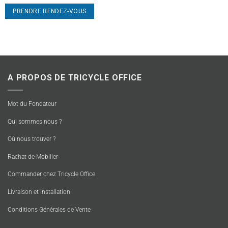
PRENDRE RENDEZ-VOUS
A PROPOS DE TRICYCLE OFFICE
Mot du Fondateur
Qui sommes nous ?
Où nous trouver ?
Rachat de Mobilier
Commander chez Tricycle Office
Livraison et installation
Conditions Générales de Vente