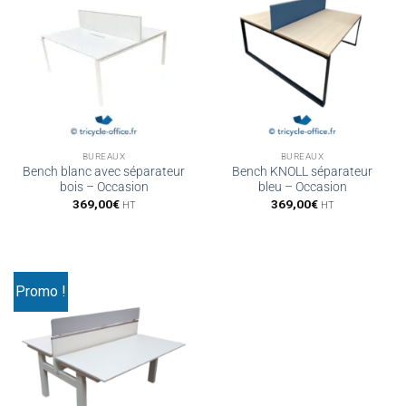
BUREAUX
BUREAUX
Bench blanc avec séparateur
Bench KNOLL séparateur
bois – Occasion
bleu – Occasion
369,00
€
369,00
€
HT
HT
Promo !