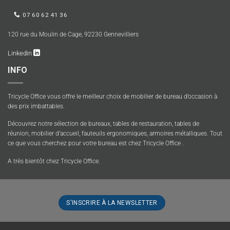
07 60 62 41 36
120 rue du Moulin de Cage, 92230 Gennevilliers
Linkedin
INFO
Tricycle Office vous offre le meilleur choix de mobilier de bureau d’occasion à
des prix imbattables.
Découvrez notre sélection de bureaux, tables de restauration, tables de
réunion, mobilier d’accueil, fauteuils ergonomiques, armoires métalliques. Tout
ce que vous cherchez pour votre bureau est chez Tricycle Office .
A très bientôt chez Tricycle Office.
S'INSCRIRE À LA NEWSLETTER