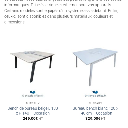
informatiques. Prise électrique et ethernet pour vos appareils.
Certains modèles sont équipés d’un système assis-debout. Enfin,
ceux-ci sont disponibles dans plusieurs matériaux, couleurs et
dimensions.
BUREAUX
BUREAUX
Bench de bureau beige L 130
Bureau bench blanc 120 x
x P 140 – Occasion
140 cm – Occasion
249,00
€
329,00
€
HT
HT