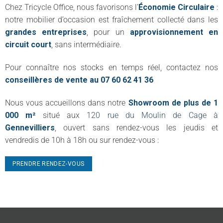
Chez Tricycle Office, nous favorisons l’
Économie Circulaire
:
notre mobilier d’occasion est fraîchement collecté dans les
grandes entreprises
, pour un
approvisionnement en
circuit court
, sans intermédiaire.
Pour connaître nos stocks en temps réel, contactez nos
conseillères de vente au 07 60 62 41 36
Nous vous accueillons dans notre
Showroom de plus de 1
000 m²
situé aux
120 rue du Moulin de Cage à
Gennevilliers
, ouvert sans rendez-vous les jeudis et
vendredis de 10h à 18h ou sur rendez-vous :
PRENDRE RENDEZ-VOUS