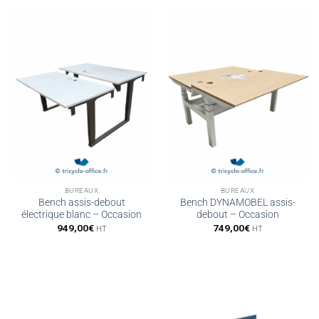
BUREAUX
BUREAUX
Bench assis-debout
Bench DYNAMOBEL assis-
électrique blanc – Occasion
debout – Occasion
949,00
€
749,00
€
HT
HT