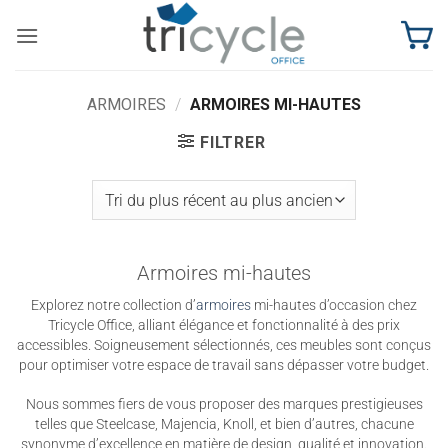
Passer
au
contenu
ARMOIRES
/
ARMOIRES MI-HAUTES
FILTRER
Armoires mi-hautes
Explorez notre collection d’
armoires
mi-hautes d’occasion chez
Tricycle Office, alliant élégance et fonctionnalité à des prix
accessibles. Soigneusement sélectionnés, ces meubles sont conçus
pour optimiser votre espace de travail sans dépasser votre budget.
Nous sommes fiers de vous proposer des marques prestigieuses
telles que Steelcase, Majencia, Knoll, et bien d’autres, chacune
synonyme d’excellence en matière de design, qualité et innovation.