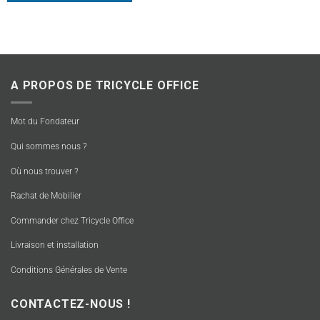
A PROPOS DE TRICYCLE OFFICE
Mot du Fondateur
Qui sommes nous ?
Où nous trouver ?
Rachat de Mobilier
Commander chez Tricycle Office
Livraison et installation
Conditions Générales de Vente
CONTACTEZ-NOUS !