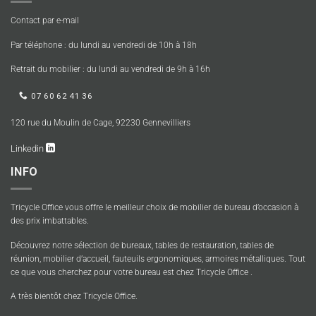
Contact par e-mail
Par téléphone : du lundi au vendredi de 10h à 18h
Retrait du mobilier : du lundi au vendredi de 9h à 16h
07 60 62 41 36
120 rue du Moulin de Cage, 92230 Gennevilliers
Linkedin
INFO
Tricycle Office vous offre le meilleur choix de mobilier de bureau d’occasion à
des prix imbattables.
Découvrez notre sélection de bureaux, tables de restauration, tables de
réunion, mobilier d’accueil, fauteuils ergonomiques, armoires métalliques. Tout
ce que vous cherchez pour votre bureau est chez Tricycle Office .
A très bientôt chez Tricycle Office.