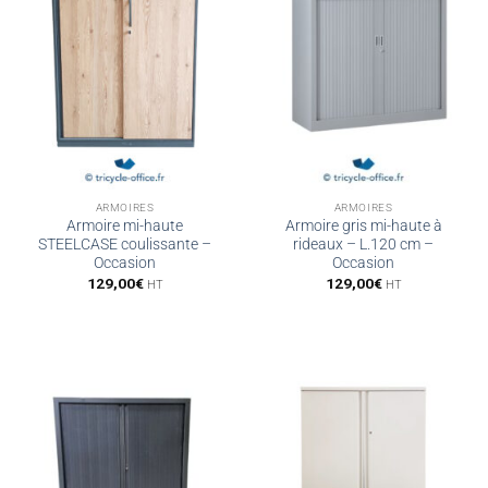
ARMOIRES
ARMOIRES
Armoire mi-haute
Armoire gris mi-haute à
STEELCASE coulissante –
rideaux – L.120 cm –
Occasion
Occasion
129,00
€
129,00
€
HT
HT