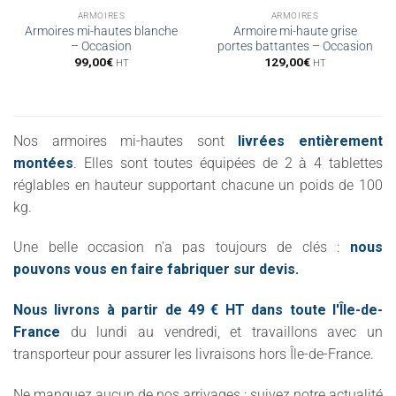
ARMOIRES
ARMOIRES
Armoires mi-hautes blanche
Armoire mi-haute grise
– Occasion
portes battantes – Occasion
99,00
€
129,00
€
HT
HT
Nos armoires mi-hautes sont
livrées entièrement
montées
. Elles sont toutes équipées de 2 à 4 tablettes
réglables en hauteur supportant chacune un poids de 100
kg.
Une belle occasion n'a pas toujours de clés :
nous
pouvons vous en faire fabriquer sur devis.
Nous livrons à partir de 49 € HT dans toute l'Île-de-
France
du lundi au vendredi, et travaillons avec un
transporteur pour assurer les livraisons hors Île-de-France.
Ne manquez aucun de nos arrivages : suivez notre actualité