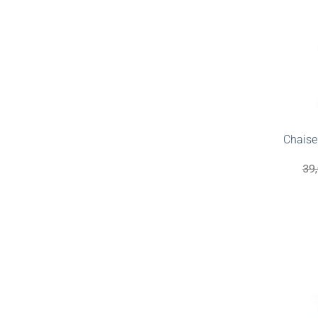
Chaise
39