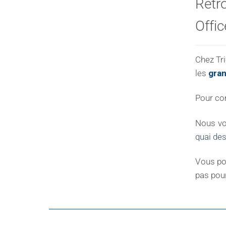
Retr
Offic
Chez Tri
les
gran
Pour co
Nous vou
quai des
Vous pou
pas pour