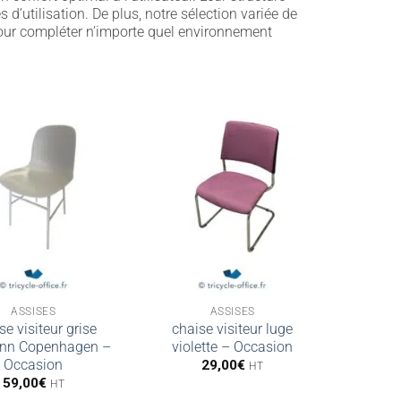
’utilisation. De plus, notre sélection variée de
 pour compléter n’importe quel environnement
ASSISES
ASSISES
se visiteur grise
chaise visiteur luge
nn Copenhagen –
violette – Occasion
Occasion
29,00
€
HT
59,00
€
HT