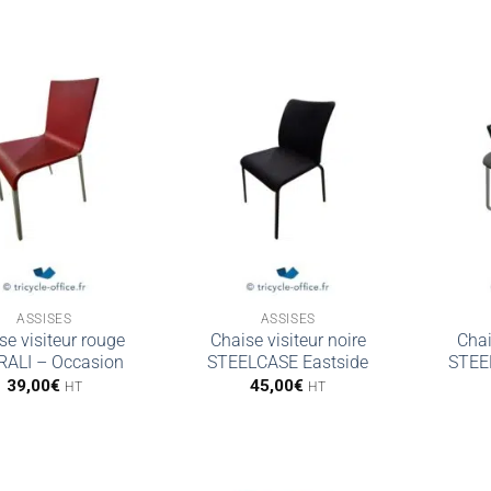
ASSISES
ASSISES
se visiteur rouge
Chaise visiteur noire
Chai
ALI – Occasion
STEELCASE Eastside
STEE
39,00
€
45,00
€
HT
HT