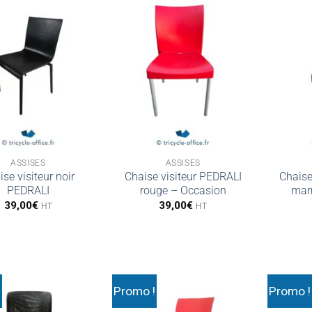
ASSISES
ASSISES
ise visiteur noir
Chaise visiteur PEDRALI
Chaise
PEDRALI
rouge – Occasion
mar
39,00
€
39,00
€
HT
HT
!
Promo !
Promo !