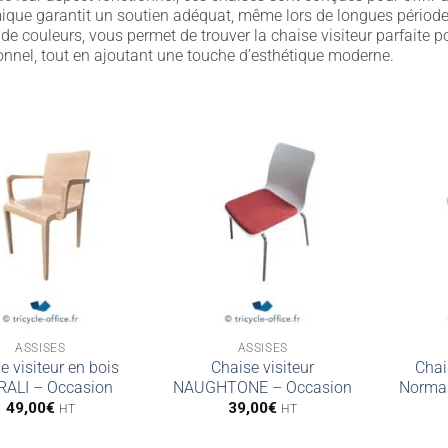
que garantit un soutien adéquat, même lors de longues périodes d
t de couleurs, vous permet de trouver la chaise visiteur parfaite
onnel, tout en ajoutant une touche d’esthétique moderne.
ASSISES
ASSISES
e visiteur en bois
Chaise visiteur
Chai
ALI – Occasion
NAUGHTONE – Occasion
Norma
49,00
€
39,00
€
HT
HT