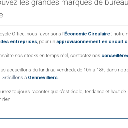
ouvez les grandes marques de bureau 
e
cycle Office, nous favorisons l’
Économie Circulaire
: notre 
des entreprises
, pour un
approvisionnement en circuit c
nnaître nos stocks en temps réel, contactez nos
conseillère
s accueillons du lundi au vendredi, de 10h à 18h, dans not
 Grésillons à
Gennevilliers
.
rrez toujours raconter que c’est écolo, tendance et haut de g
 rien !