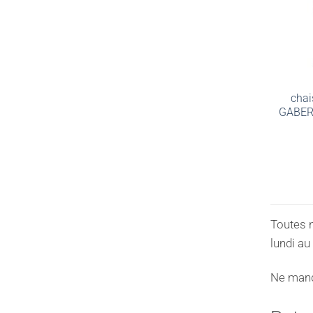
chai
GABER
Toutes 
lundi au
Ne manqu