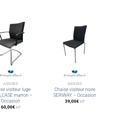
ASSISES
ASSISES
se visiteur luge
Chaise visiteur noire
LCASE marron –
SERIWAY – Occasion
Occasion
39,00
€
HT
60,00
€
HT