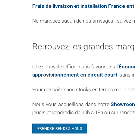
Frais de livraison et installation France ent
Ne manquez aucun de nos arrivages : suivez not
Retrouvez les grandes marqu
Chez Tricycle Office, nous favorisons l’
Économ
approvisionnement en circuit court
, sans i
Pour connaître nos stocks en temps réel, con
Nous vous accueillons dans notre
Showroom
jeudis et vendredis de 10h à 18h ou sur rendez
PRENDRE RENDEZ-VOUS