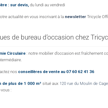
ière : sur devis,
du lundi au vendredi
re actualité en vous inscrivant à la
newsletter
Tricycle Off
es de bureau d’occasion chez Tricycl
ie Circulaire
: notre mobilier d’occasion est fraîchement c
ntermédiaire.
tactez nos
conseillères de vente au 07 60 62 41 36
 de plus de 1 000 m²
situé aux
120 rue du Moulin de Cag
-vous :