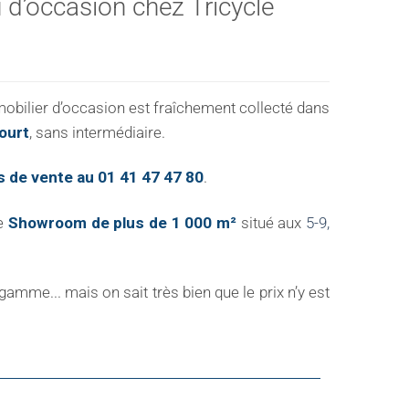
d’occasion chez Tricycle
mobilier d’occasion est fraîchement collecté dans
ourt
, sans intermédiaire.
s de vente au 01 41 47 47 80
.
re
Showroom de plus de 1 000 m²
situé aux
5-9,
amme... mais on sait très bien que le prix n’y est