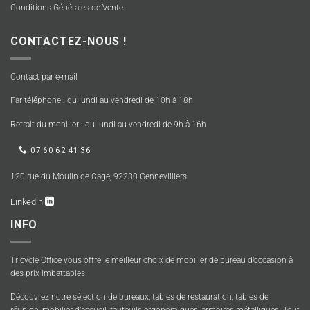
Conditions Générales de Vente
CONTACTEZ-NOUS !
Contact par e-mail
Par téléphone : du lundi au vendredi de 10h à 18h
Retrait du mobilier : du lundi au vendredi de 9h à 16h
07 60 62 41 36
120 rue du Moulin de Cage, 92230 Gennevilliers
Linkedin
INFO
Tricycle Office vous offre le meilleur choix de mobilier de bureau d’occasion à
des prix imbattables.
Découvrez notre sélection de bureaux, tables de restauration, tables de