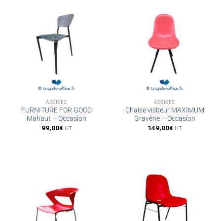
ASSISES
ASSISES
FURNITURE FOR GOOD
Chaise visiteur MAXIMUM
Mahaut – Occasion
Gravêne – Occasion
99,00
€
149,00
€
HT
HT