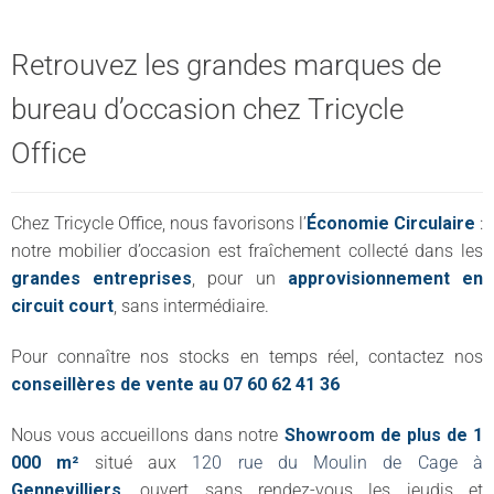
Retrouvez les grandes marques de
bureau d’occasion chez Tricycle
Office
Chez Tricycle Office, nous favorisons l’
Économie Circulaire
:
notre mobilier d’occasion est fraîchement collecté dans les
grandes entreprises
, pour un
approvisionnement en
circuit court
, sans intermédiaire.
Pour connaître nos stocks en temps réel, contactez nos
conseillères de vente au 07 60 62 41 36
Nous vous accueillons dans notre
Showroom de plus de 1
000 m²
situé aux
120 rue du Moulin de Cage à
Gennevilliers
, ouvert sans rendez-vous les jeudis et