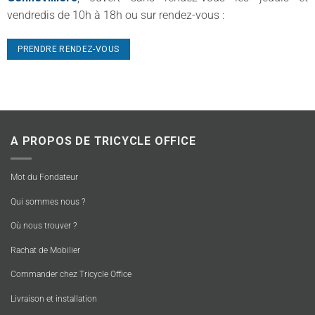
vendredis de 10h à 18h ou sur rendez-vous :
PRENDRE RENDEZ-VOUS
A PROPOS DE TRICYCLE OFFICE
Mot du Fondateur
Qui sommes nous ?
Où nous trouver ?
Rachat de Mobilier
Commander chez Tricycle Office
Livraison et installation