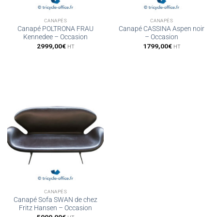
CANAPÉS
CANAPÉS
Canapé POLTRONA FRAU
Canapé CASSINA Aspen noir
Kennedee – Occasion
– Occasion
2999,00
€
1799,00
€
HT
HT
CANAPÉS
Canapé Sofa SWAN de chez
Fritz Hansen – Occasion
5999,00
€