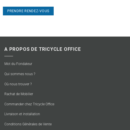
PRENDRE RENDEZ-VOUS
A PROPOS DE TRICYCLE OFFICE
Mot du Fondateur
Qui sommes nous ?
Où nous trouver ?
Rachat de Mobilier
Commander chez Tricycle Office
Livraison et installation
Conditions Générales de Vente