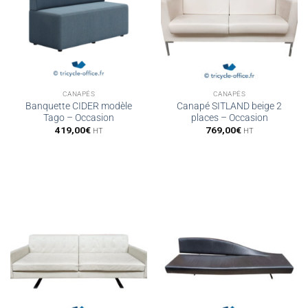
CANAPÉS
CANAPÉS
Banquette CIDER modèle
Canapé SITLAND beige 2
Tago – Occasion
places – Occasion
419,00
€
769,00
€
HT
HT