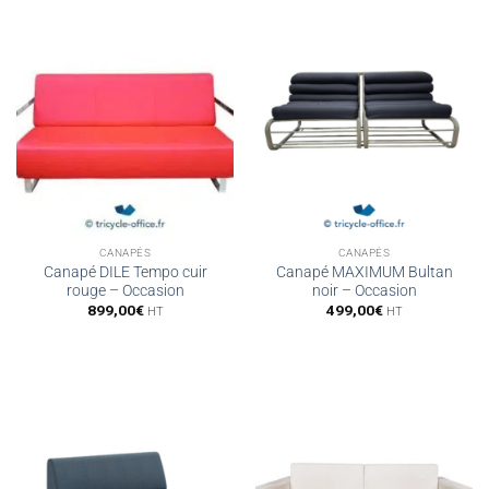
CANAPÉS
CANAPÉS
Canapé DILE Tempo cuir
Canapé MAXIMUM Bultan
rouge – Occasion
noir – Occasion
899,00
€
499,00
€
HT
HT