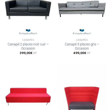
CANAPÉS
CANAPÉS
Canapé 2 places noir cuir –
Canapé 3 places gris –
Occasion
Occasion
399,00
€
499,00
€
HT
HT