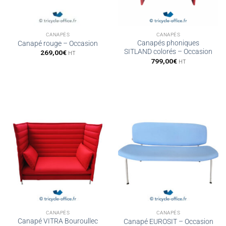
CANAPÉS
CANAPÉS
Canapés phoniques
Canapé rouge – Occasion
SITLAND colorés – Occasion
269,00
€
HT
799,00
€
HT
CANAPÉS
CANAPÉS
Canapé VITRA Bouroullec
Canapé EUROSIT – Occasion