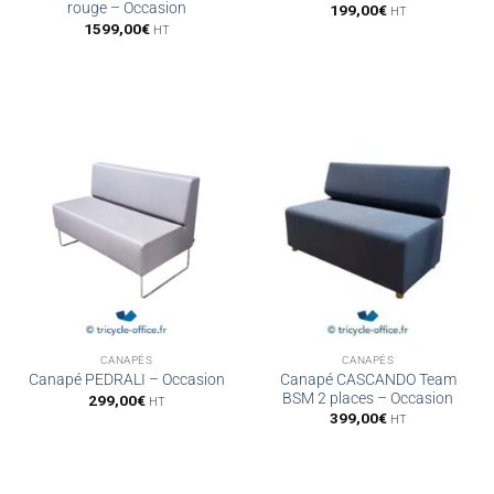
rouge – Occasion
199,00
€
HT
1599,00
€
HT
CANAPÉS
CANAPÉS
Canapé CASCANDO Team
Canapé PEDRALI – Occasion
BSM 2 places – Occasion
299,00
€
HT
399,00
€
HT