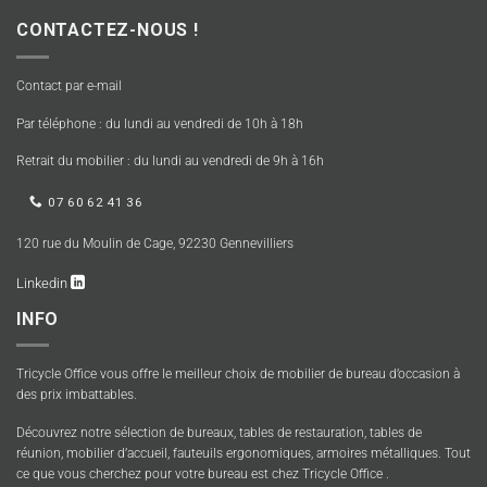
CONTACTEZ-NOUS !
Contact par e-mail
Par téléphone : du lundi au vendredi de 10h à 18h
Retrait du mobilier : du lundi au vendredi de 9h à 16h
07 60 62 41 36
120 rue du Moulin de Cage, 92230 Gennevilliers
Linkedin
INFO
Tricycle Office vous offre le meilleur choix de mobilier de bureau d’occasion à
des prix imbattables.
Découvrez notre sélection de bureaux, tables de restauration, tables de
réunion, mobilier d’accueil, fauteuils ergonomiques, armoires métalliques. Tout
ce que vous cherchez pour votre bureau est chez Tricycle Office .