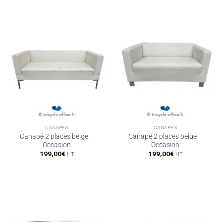
499,00€.
249,00€.
499,00€.
249,00€.
CANAPÉS
CANAPÉS
Canapé 2 places beige –
Canapé 2 places beige –
Occasion
Occasion
199,00
€
199,00
€
HT
HT