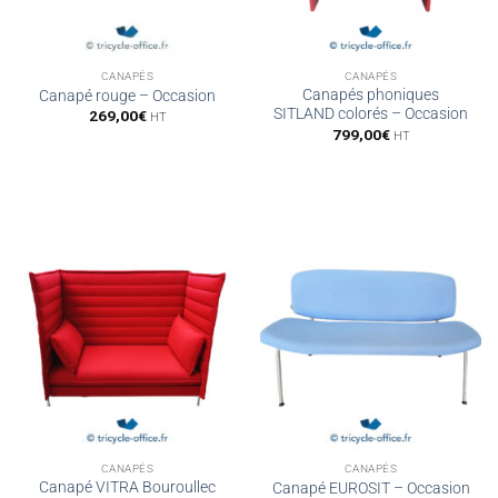
CANAPÉS
CANAPÉS
Canapés phoniques
Canapé rouge – Occasion
SITLAND colorés – Occasion
269,00
€
HT
799,00
€
HT
CANAPÉS
CANAPÉS
Canapé VITRA Bouroullec
Canapé EUROSIT – Occasion