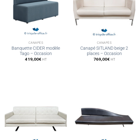
CANAPÉS
CANAPÉS
Banquette CIDER modèle
Canapé SITLAND beige 2
Tago – Occasion
places – Occasion
419,00
€
769,00
€
HT
HT