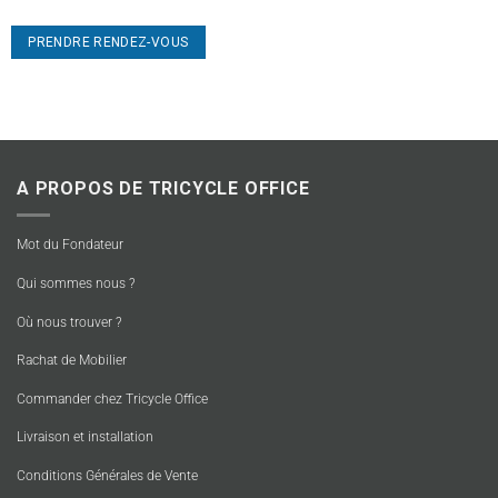
PRENDRE RENDEZ-VOUS
A PROPOS DE TRICYCLE OFFICE
Mot du Fondateur
Qui sommes nous ?
Où nous trouver ?
Rachat de Mobilier
Commander chez Tricycle Office
Livraison et installation
Conditions Générales de Vente