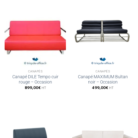
CANAPÉS
CANAPÉS
Canapé DILE Tempo cuir
Canapé MAXIMUM Bultan
rouge – Occasion
noir – Occasion
899,00
€
499,00
€
HT
HT