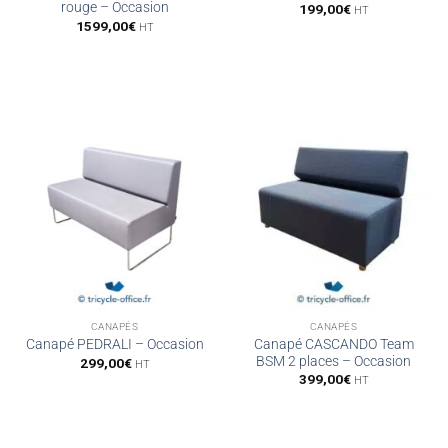
rouge – Occasion
199,00
€
HT
1599,00
€
HT
CANAPÉS
CANAPÉS
Canapé CASCANDO Team
Canapé PEDRALI – Occasion
BSM 2 places – Occasion
299,00
€
HT
399,00
€
HT