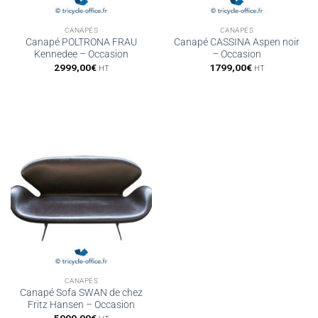
CANAPÉS
CANAPÉS
Canapé POLTRONA FRAU
Canapé CASSINA Aspen noir
Kennedee – Occasion
– Occasion
2999,00
€
1799,00
€
HT
HT
CANAPÉS
Canapé Sofa SWAN de chez
Fritz Hansen – Occasion
5999,00
€