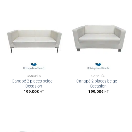
499,00€.
249,00€.
499,00€.
249,00€.
CANAPÉS
CANAPÉS
Canapé 2 places beige –
Canapé 2 places beige –
Occasion
Occasion
199,00
€
199,00
€
HT
HT