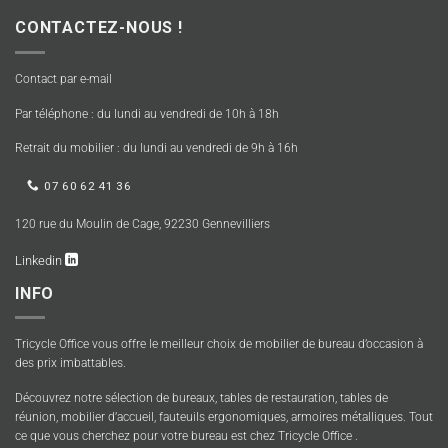
CONTACTEZ-NOUS !
Contact par e-mail
Par téléphone : du lundi au vendredi de 10h à 18h
Retrait du mobilier : du lundi au vendredi de 9h à 16h
07 60 62 41 36
120 rue du Moulin de Cage, 92230 Gennevilliers
Linkedin
INFO
Tricycle Office vous offre le meilleur choix de mobilier de bureau d’occasion à
des prix imbattables.
Découvrez notre sélection de bureaux, tables de restauration, tables de
réunion, mobilier d’accueil, fauteuils ergonomiques, armoires métalliques. Tout
ce que vous cherchez pour votre bureau est chez Tricycle Office .