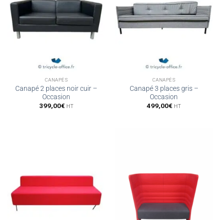
CANAPÉS
CANAPÉS
Canapé 2 places noir cuir –
Canapé 3 places gris –
Occasion
Occasion
399,00
€
499,00
€
HT
HT