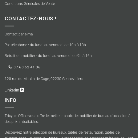
Conditions Générales de Vente
CONTACTEZ-NOUS !
Contact par e-mail
Par téléphone : du lundi au vendredi de 10h à 18h
Retrait du mobilier : du lundi au vendredi de 9h à 16h
07 60 62 41 36
120 rue du Moulin de Cage, 92230 Gennevilliers
Linkedin
INFO
Tricycle Office vous offre le meilleur choix de mobilier de bureau d’occasion à
des prix imbattables.
Découvrez notre sélection de bureaux, tables de restauration, tables de