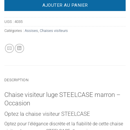
AJOUTER AU PANIER
UGS :
4035
Catégories :
Assises
,
Chaises visiteurs
DESCRIPTION
Chaise visiteur luge STEELCASE marron –
Occasion
Optez la chaise visiteur STEELCASE
Optez pour l’élégance discrète et la fiabilité de cette chaise