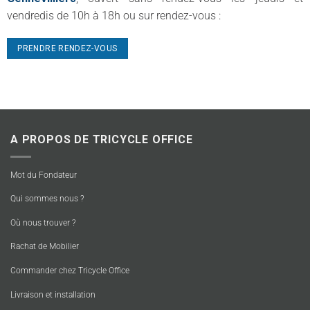
vendredis de 10h à 18h ou sur rendez-vous :
PRENDRE RENDEZ-VOUS
A PROPOS DE TRICYCLE OFFICE
Mot du Fondateur
Qui sommes nous ?
Où nous trouver ?
Rachat de Mobilier
Commander chez Tricycle Office
Livraison et installation