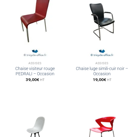
ASSISES
ASSISES
Chaise visiteur rouge
Chaise luge simili-cuir noir –
PEDRALI – Occasion
Occasion
39,00
€
19,00
€
HT
HT