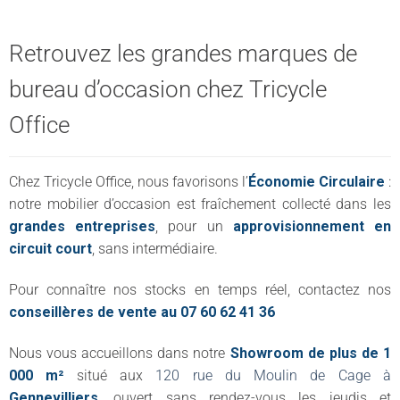
Retrouvez les grandes marques de
bureau d’occasion chez Tricycle
Office
Chez Tricycle Office, nous favorisons l’
Économie Circulaire
:
notre mobilier d’occasion est fraîchement collecté dans les
grandes entreprises
, pour un
approvisionnement en
circuit court
, sans intermédiaire.
Pour connaître nos stocks en temps réel, contactez nos
conseillères de vente au 07 60 62 41 36
Nous vous accueillons dans notre
Showroom de plus de 1
000 m²
situé aux
120 rue du Moulin de Cage à
Gennevilliers
, ouvert sans rendez-vous les jeudis et