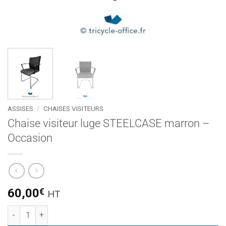
ASSISES
/
CHAISES VISITEURS
Chaise visiteur luge STEELCASE marron –
Occasion
60,00
€
HT
quantité de Chaise visiteur luge STEELCASE marron - Occasi