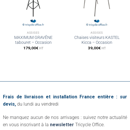
ASSISES
ASSISES
MAXIMUM GRAVÊNE
Chaises visiteurs KASTEL
tabouret – Occasion
Kicca – Occasion
179,00
€
39,00
€
HT
HT
Frais de livraison et installation France entière : sur
devis,
du lundi au vendredi
Ne manquez aucun de nos arrivages : suivez notre actualité
en vous inscrivant à la
newsletter
Tricycle Office.