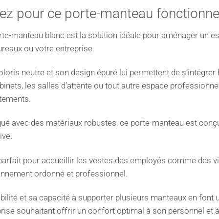
ez pour ce porte-manteau fonctionnel
rte-manteau blanc est la solution idéale pour aménager un es
reaux ou votre entreprise.
oloris neutre et son design épuré lui permettent de s’intég
binets, les salles d’attente ou tout autre espace profession
êtements.
ué avec des matériaux robustes, ce porte-manteau est conçu 
ive.
 parfait pour accueillir les vestes des employés comme des vis
onnement ordonné et professionnel.
bilité et sa capacité à supporter plusieurs manteaux en font
rise souhaitant offrir un confort optimal à son personnel et à