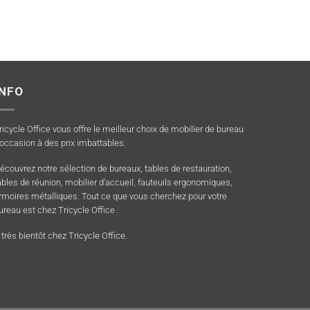
INFO
ricycle Office vous offre le meilleur choix de mobilier de bureau
’occasion à des prix imbattables.
écouvrez notre sélection de bureaux, tables de restauration,
ables de réunion, mobilier d’accueil, fauteuils ergonomiques,
rmoires métalliques. Tout ce que vous cherchez pour votre
ureau est chez Tricycle Office .
 très bientôt chez Tricycle Office.