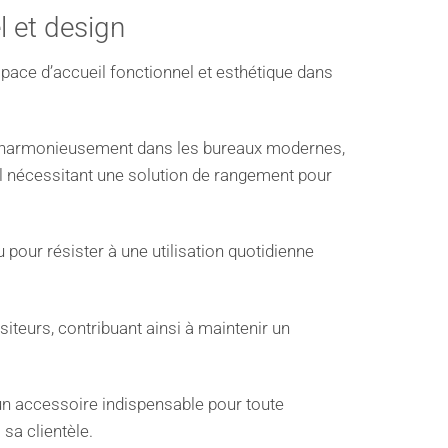
 et design
pace d’accueil fonctionnel et esthétique dans
rer harmonieusement dans les bureaux modernes,
nel nécessitant une solution de rangement pour
pour résister à une utilisation quotidienne
iteurs, contribuant ainsi à maintenir un
 un accessoire indispensable pour toute
 sa clientèle.