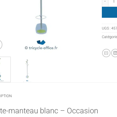
UGS :
45
Catégorie
IPTION
te-manteau blanc – Occasion