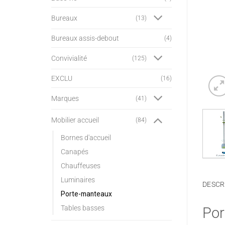
Bureaux
(13)
Bureaux assis-debout
(4)
Convivialité
(125)
EXCLU
(16)
Marques
(41)
Mobilier accueil
(84)
Bornes d'accueil
Canapés
Chauffeuses
Luminaires
DESCR
Porte-manteaux
Tables basses
Por