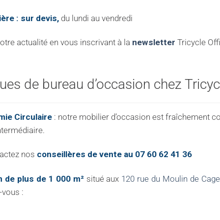
ière : sur devis,
du lundi au vendredi
re actualité en vous inscrivant à la
newsletter
Tricycle Off
es de bureau d’occasion chez Tricycl
ie Circulaire
: notre mobilier d’occasion est fraîchement c
ntermédiaire.
tactez nos
conseillères de vente au 07 60 62 41 36
 de plus de 1 000 m²
situé aux
120 rue du Moulin de Cag
-vous :