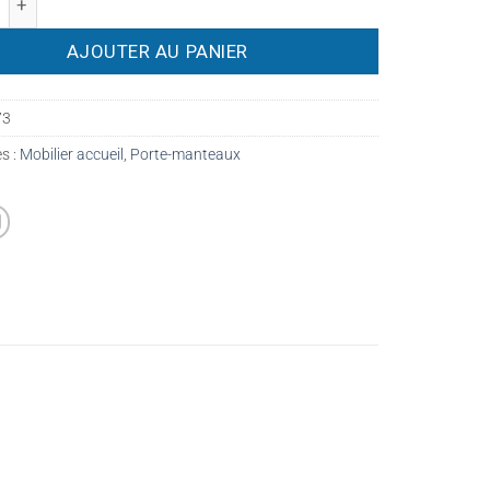
AJOUTER AU PANIER
73
s :
Mobilier accueil
,
Porte-manteaux