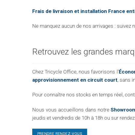
Frais de livraison et installation France ent
Ne manquez aucun de nos arrivages : suivez not
Retrouvez les grandes marqu
Chez Tricycle Office, nous favorisons l’
Économ
approvisionnement en circuit court
, sans i
Pour connaître nos stocks en temps réel, con
Nous vous accueillons dans notre
Showroom
jeudis et vendredis de 10h à 18h ou sur rendez
PRENDRE RENDEZ-VOUS