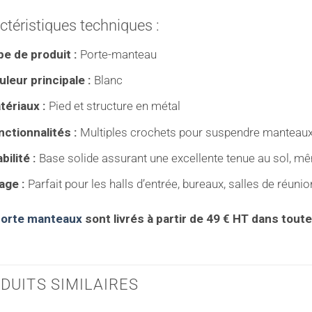
ctéristiques techniques :
pe de produit :
Porte-manteau
uleur principale :
Blanc
tériaux :
Pied et structure en métal
nctionnalités :
Multiples crochets pour suspendre manteaux,
bilité :
Base solide assurant une excellente tenue au sol, m
age :
Parfait pour les halls d’entrée, bureaux, salles de réunion
porte manteaux
sont livrés à partir de 49 € HT dans toute
DUITS SIMILAIRES