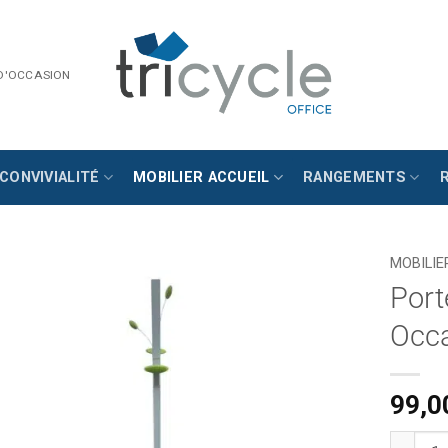
 D'OCCASION
CONVIVIALITÉ
MOBILIER ACCUEIL
RANGEMENTS
MOBILIE
Port
Occ
99,0
quantit