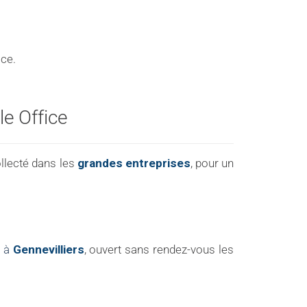
ice.
e Office
ollecté dans les
grandes entreprises
, pour un
e à
Gennevilliers
, ouvert sans rendez-vous les