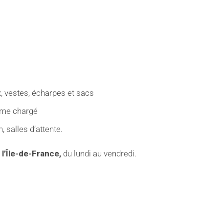
 vestes, écharpes et sacs
ême chargé
, salles d’attente.
 l’Île-de-France,
du lundi au vendredi.