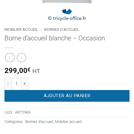
MOBILIER ACCUEIL
/
BORNES D'ACCUEIL
Borne d’accueil blanche – Occasion
299,00
€
HT
quantité de Borne d'accueil blanche - Occasion
AJOUTER AU PANIER
UGS :
ART2963
Catégories :
Bornes d'accueil
,
Mobilier accueil