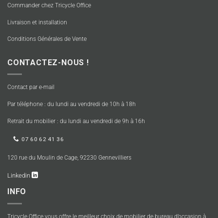
Commander chez Tricycle Office
Livraison et installation
Conditions Générales de Vente
CONTACTEZ-NOUS !
Contact par e-mail
Par téléphone : du lundi au vendredi de 10h à 18h
Retrait du mobilier : du lundi au vendredi de 9h à 16h
07 60 62 41 36
120 rue du Moulin de Cage, 92230 Gennevilliers
Linkedin
INFO
Tricycle Office vous offre le meilleur choix de mobilier de bureau d’occasion à