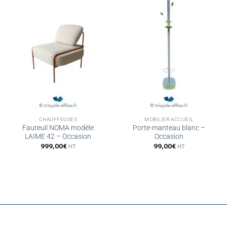
CHAUFFEUSES
MOBILIER ACCUEIL
Fauteuil NOMA modèle
Porte-manteau blanc –
LAIME 42 – Occasion
Occasion
999,00
€
99,00
€
HT
HT