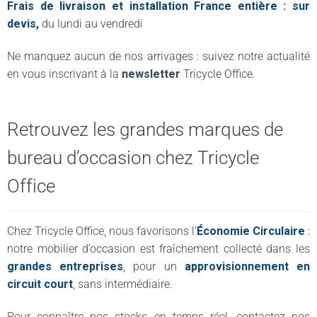
Frais de livraison et installation France entière : sur
devis,
du lundi au vendredi
Ne manquez aucun de nos arrivages : suivez notre actualité
en vous inscrivant à la
newsletter
Tricycle Office.
Retrouvez les grandes marques de
bureau d’occasion chez Tricycle
Office
Chez Tricycle Office, nous favorisons l’
Économie Circulaire
:
notre mobilier d’occasion est fraîchement collecté dans les
grandes entreprises
, pour un
approvisionnement en
circuit court
, sans intermédiaire.
Pour connaître nos stocks en temps réel, contactez nos