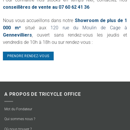
conseillères de vente au 07 60 62 41 36
Nous vous accueillons dans notre
Showroom de plus de 1
000 m²
situé aux
120 rue du Moulin de Cage à
Gennevilliers
, ouvert sans rendez-vous les jeudis et
vendredis de 10h à 18h ou sur rendez-vous :
PRENDRE RENDEZ-VOUS
A PROPOS DE TRICYCLE OFFICE
Mot du Fondateur
Qui sommes nous ?
Où nous trouver ?