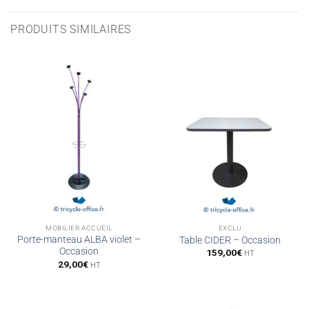
PRODUITS SIMILAIRES
MOBILIER ACCUEIL
EXCLU
Porte-manteau ALBA violet –
Table CIDER – Occasion
Occasion
159,00
€
HT
29,00
€
HT