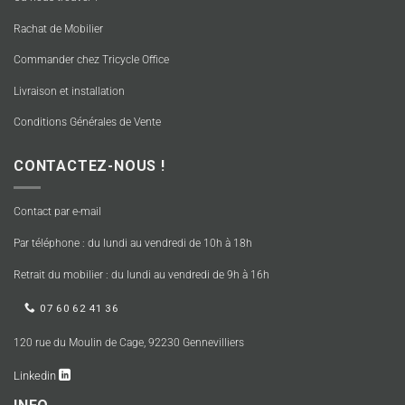
Rachat de Mobilier
Commander chez Tricycle Office
Livraison et installation
Conditions Générales de Vente
CONTACTEZ-NOUS !
Contact par e-mail
Par téléphone : du lundi au vendredi de 10h à 18h
Retrait du mobilier : du lundi au vendredi de 9h à 16h
07 60 62 41 36
120 rue du Moulin de Cage, 92230 Gennevilliers
Linkedin