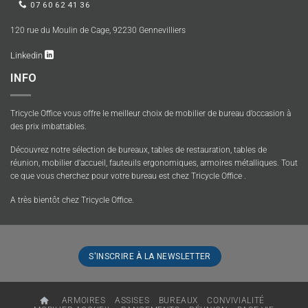
07 60 62 41 36
120 rue du Moulin de Cage, 92230 Gennevilliers
Linkedin
INFO
Tricycle Office vous offre le meilleur choix de mobilier de bureau d’occasion à
des prix imbattables.
Découvrez notre sélection de bureaux, tables de restauration, tables de
réunion, mobilier d’accueil, fauteuils ergonomiques, armoires métalliques. Tout
ce que vous cherchez pour votre bureau est chez Tricycle Office .
A très bientôt chez Tricycle Office.
S'INSCRIRE À LA NEWSLETTER
ARMOIRES
ASSISES
BUREAUX
CONVIVIALITÉ