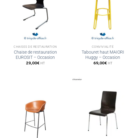
CHAISES DE RESTAURATION
CONVIVIALITÉ
Chaise de restauration
Tabouret haut MAIORI
EUROSIT – Occasion
Huggy – Occasion
29,00
€
69,00
€
HT
HT