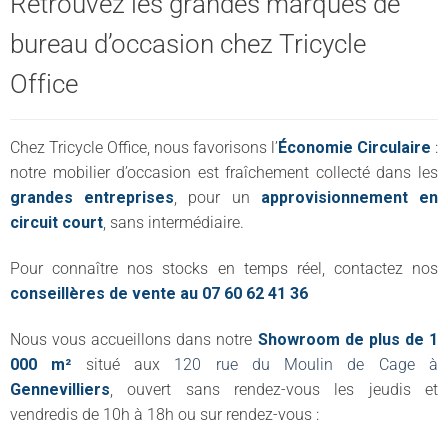
Retrouvez les grandes marques de
bureau d’occasion chez Tricycle
Office
Chez Tricycle Office, nous favorisons l’
Économie Circulaire
:
notre mobilier d’occasion est fraîchement collecté dans les
grandes entreprises
, pour un
approvisionnement en
circuit court
, sans intermédiaire.
Pour connaître nos stocks en temps réel, contactez nos
conseillères de vente au 07 60 62 41 36
Nous vous accueillons dans notre
Showroom de plus de 1
000 m²
situé aux
120 rue du Moulin de Cage à
Gennevilliers
, ouvert sans rendez-vous les jeudis et
vendredis de 10h à 18h ou sur rendez-vous :