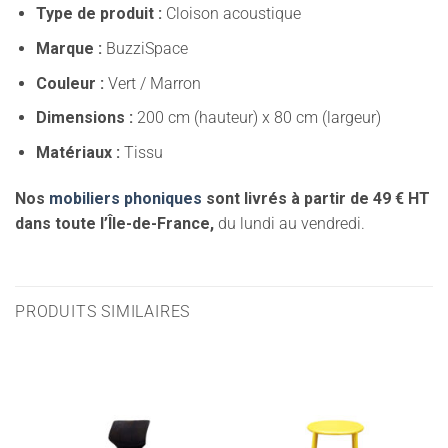
Type de produit :
Cloison acoustique
Marque :
BuzziSpace
Couleur :
Vert / Marron
Dimensions :
200 cm (hauteur) x 80 cm (largeur)
Matériaux :
Tissu
Nos
mobiliers phoniques
sont livrés à partir de 49 € HT
dans toute l’Île-de-France,
du lundi au vendredi.
PRODUITS SIMILAIRES