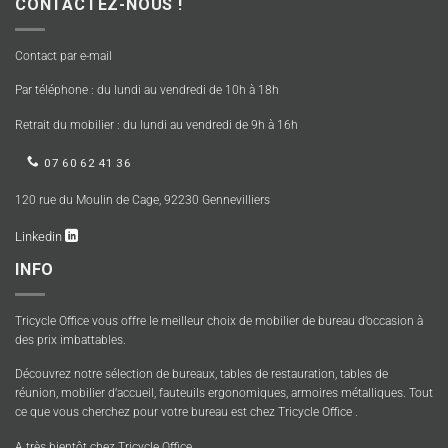
CONTACTEZ-NOUS !
Contact par e-mail
Par téléphone : du lundi au vendredi de 10h à 18h
Retrait du mobilier : du lundi au vendredi de 9h à 16h
07 60 62 41 36
120 rue du Moulin de Cage, 92230 Gennevilliers
Linkedin
INFO
Tricycle Office vous offre le meilleur choix de mobilier de bureau d’occasion à
des prix imbattables.
Découvrez notre sélection de bureaux, tables de restauration, tables de
réunion, mobilier d’accueil, fauteuils ergonomiques, armoires métalliques. Tout
ce que vous cherchez pour votre bureau est chez Tricycle Office .
A très bientôt chez Tricycle Office.