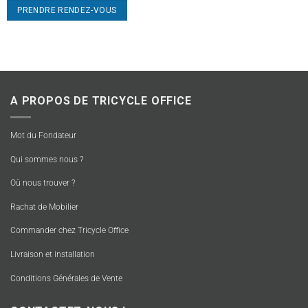
PRENDRE RENDEZ-VOUS
A PROPOS DE TRICYCLE OFFICE
Mot du Fondateur
Qui sommes nous ?
Où nous trouver ?
Rachat de Mobilier
Commander chez Tricycle Office
Livraison et installation
Conditions Générales de Vente