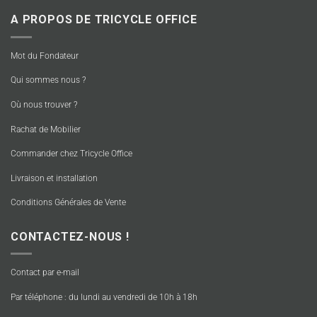
A PROPOS DE TRICYCLE OFFICE
Mot du Fondateur
Qui sommes nous ?
Où nous trouver ?
Rachat de Mobilier
Commander chez Tricycle Office
Livraison et installation
Conditions Générales de Vente
CONTACTEZ-NOUS !
Contact par e-mail
Par téléphone : du lundi au vendredi de 10h à 18h