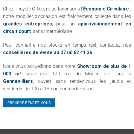
Chez Tricycle Office, nous favorisons l’
Économie Circulaire
:
notre mobilier d’occasion est fraîchement collecté dans les
grandes entreprises
, pour un
approvisionnement en
circuit court
, sans intermédiaire.
Pour connaître nos stocks en temps réel, contactez nos
conseillères de vente au 07 60 62 41 36
Nous vous accueillons dans notre
Showroom de plus de 1
000 m²
situé aux
120 rue du Moulin de Cage à
Gennevilliers
, ouvert sans rendez-vous les jeudis et
vendredis de 10h à 18h ou sur rendez-vous :
PRENDRE RENDEZ-VOUS