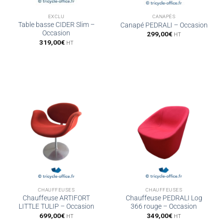
EXCLU
CANAPÉS
Table basse CIDER Slim –
Canapé PEDRALI – Occasion
Occasion
299,00
€
HT
319,00
€
HT
CHAUFFEUSES
CHAUFFEUSES
Chauffeuse ARTIFORT
Chauffeuse PEDRALI Log
LITTLE TULIP – Occasion
366 rouge – Occasion
699,00
€
349,00
€
HT
HT