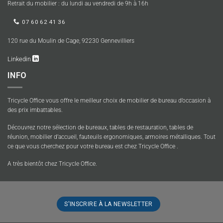
Retrait du mobilier : du lundi au vendredi de 9h à 16h
07 60 62 41 36
120 rue du Moulin de Cage, 92230 Gennevilliers
Linkedin
INFO
Tricycle Office vous offre le meilleur choix de mobilier de bureau d’occasion à
des prix imbattables.
Découvrez notre sélection de bureaux, tables de restauration, tables de
réunion, mobilier d’accueil, fauteuils ergonomiques, armoires métalliques. Tout
ce que vous cherchez pour votre bureau est chez Tricycle Office .
A très bientôt chez Tricycle Office.
S'INSCRIRE À LA NEWSLETTER