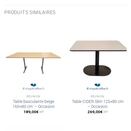
PRODUITS SIMILAIRES
RÉUNION
RÉUNION
Table basculante beige
Table CIDER Slim 125×80 cm
160×80 cm – Occasion
– Occasion
189,00
€
269,00
€
HT
HT