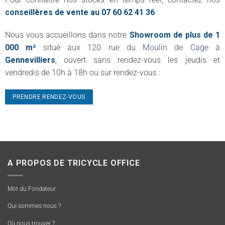
conseillères de vente au 07 60 62 41 36
Nous vous accueillons dans notre
Showroom de plus de 1
000 m²
situé aux
120 rue du Moulin de Cage à
Gennevilliers
, ouvert sans rendez-vous les jeudis et
vendredis de 10h à 18h ou sur rendez-vous :
PRENDRE RENDEZ-VOUS
A PROPOS DE TRICYCLE OFFICE
Mot du Fondateur
Qui sommes nous ?
Où nous trouver ?