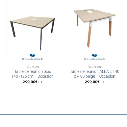
RÉUNION
RÉUNION
Table de réunion bois
Table de réunion ALEA L 140
140×126 cm – Occasion
x P 90 beige – Occasion
299,00
€
299,00
€
HT
HT