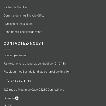
Rachat de Mobilier
Commander chez Tricycle Office
Livraison et installation
Conditions Générales de Vente
CONTACTEZ-NOUS !
Contact par e-mail
Par téléphone : du lundi au vendredi de 10h à 18h
Retrait du mobilier : du lundi au vendredi de 9h à 16h
07 60 62 41 36
120 rue du Moulin de Cage, 92230 Gennevilliers
Linkedin