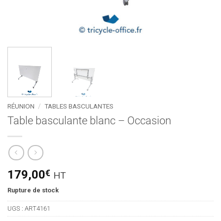
RÉUNION
/
TABLES BASCULANTES
Table basculante blanc – Occasion
179,00
€
HT
Rupture de stock
UGS :
ART4161