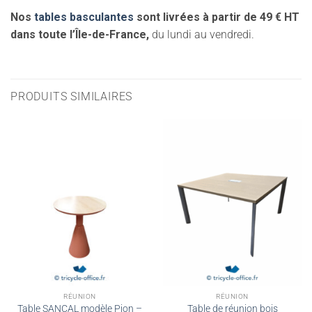
Nos
tables basculantes
sont livrées à partir de 49 € HT
dans toute l’Île-de-France,
du lundi au vendredi.
PRODUITS SIMILAIRES
RÉUNION
RÉUNION
Table SANCAL modèle Pion –
Table de réunion bois