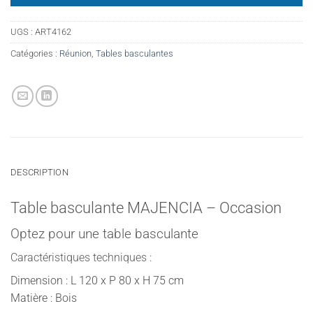
UGS :
ART4162
Catégories :
Réunion
,
Tables basculantes
DESCRIPTION
Table basculante MAJENCIA – Occasion
Optez pour une table basculante
Caractéristiques techniques :
Dimension : L 120 x P 80 x H 75 cm
Matière : Bois