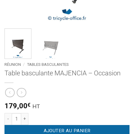
RÉUNION
/
TABLES BASCULANTES
Table basculante MAJENCIA – Occasion
179,00
€
HT
quantité de Table basculante MAJENCIA - Occasion
AJOUTER AU PANIER