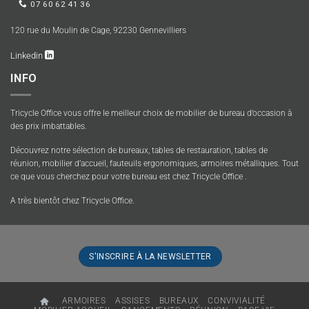
07 60 62 41 36
120 rue du Moulin de Cage, 92230 Gennevilliers
Linkedin
INFO
Tricycle Office vous offre le meilleur choix de mobilier de bureau d’occasion à
des prix imbattables.
Découvrez notre sélection de bureaux, tables de restauration, tables de
réunion, mobilier d’accueil, fauteuils ergonomiques, armoires métalliques. Tout
ce que vous cherchez pour votre bureau est chez Tricycle Office .
A très bientôt chez Tricycle Office.
S'INSCRIRE À LA NEWSLETTER
ARMOIRES
ASSISES
BUREAUX
CONVIVIALITÉ