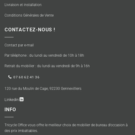
Livraison et installation
Conditions Générales de Vente
CONTACTEZ-NOUS !
Contact par e-mail
Par téléphone : du lundi au vendredi de 10h à 18h
Retrait du mobilier : du lundi au vendredi de 9h à 16h
07 60 62 41 36
120 rue du Moulin de Cage, 92230 Gennevilliers
Linkedin
INFO
Tricycle Office vous offre le meilleur choix de mobilier de bureau d’occasion à
des prix imbattables.