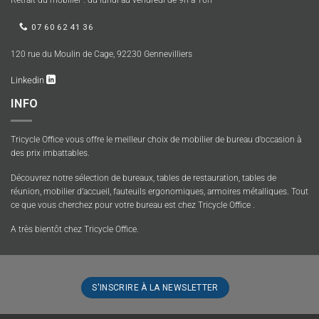
Retrait du mobilier : du lundi au vendredi de 9h à 16h
07 60 62 41 36
120 rue du Moulin de Cage, 92230 Gennevilliers
Linkedin
INFO
Tricycle Office vous offre le meilleur choix de mobilier de bureau d’occasion à
des prix imbattables.
Découvrez notre sélection de bureaux, tables de restauration, tables de
réunion, mobilier d’accueil, fauteuils ergonomiques, armoires métalliques. Tout
ce que vous cherchez pour votre bureau est chez Tricycle Office .
A très bientôt chez Tricycle Office.
S'INSCRIRE À LA NEWSLETTER