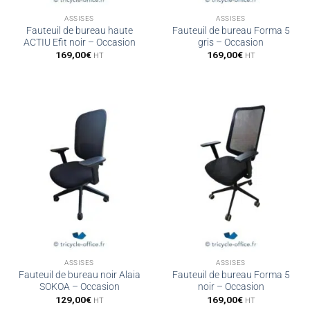
ASSISES
ASSISES
Fauteuil de bureau haute
Fauteuil de bureau Forma 5
ACTIU Efit noir – Occasion
gris – Occasion
169,00
€
169,00
€
HT
HT
ASSISES
ASSISES
Fauteuil de bureau noir Alaia
Fauteuil de bureau Forma 5
SOKOA – Occasion
noir – Occasion
129,00
€
169,00
€
HT
HT