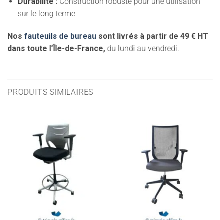
Durabilité :
Construction robuste pour une utilisation
sur le long terme
Nos
fauteuils de bureau
sont livrés à partir de 49 € HT
dans toute l’Île-de-France,
du lundi au vendredi.
PRODUITS SIMILAIRES