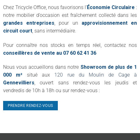
Chez Tricycle Office, nous favorisons l’
Économie Circulaire
:
notre mobilier d’occasion est fraîchement collecté dans les
grandes entreprises
, pour un
approvisionnement en
circuit court
, sans intermédiaire.
Pour connaître nos stocks en temps réel, contactez nos
conseillères de vente au 07 60 62 41 36
Nous vous accueillons dans notre
Showroom de plus de 1
000 m²
situé aux
120 rue du Moulin de Cage à
Gennevilliers
, ouvert sans rendez-vous les jeudis et
vendredis de 10h à 18h ou sur rendez-vous :
PRENDRE RENDEZ-VOUS