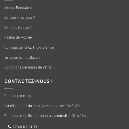
Mot du Fondateur
Qui sommes nous ?
Où nous trouver ?
Rachat de Mobilier
Commander chez Tricycle Office
Livraison et installation
Conditions Générales de Vente
CONTACTEZ-NOUS !
Contact par e-mail
Par téléphone : du lundi au vendredi de 10h à 18h
Retrait du mobilier : du lundi au vendredi de 9h à 16h
07 60 62 41 36