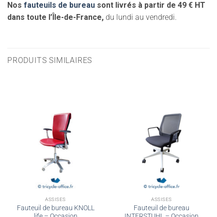
Nos
fauteuils de bureau
sont livrés à partir de 49 € HT
dans toute l’Île-de-France,
du lundi au vendredi.
PRODUITS SIMILAIRES
ASSISES
ASSISES
Fauteuil de bureau KNOLL
Fauteuil de bureau
life – Occasion
INTERSTUHL – Occasion