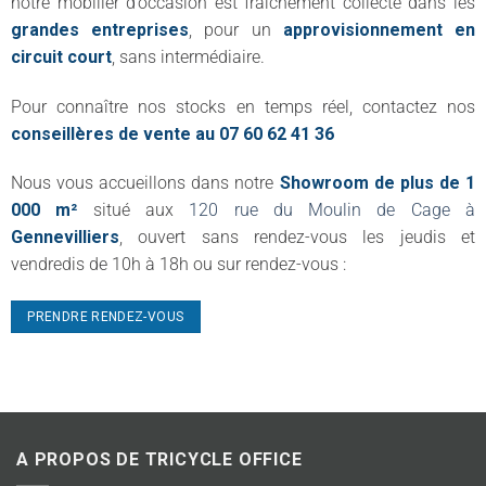
notre mobilier d’occasion est fraîchement collecté dans les
grandes entreprises
, pour un
approvisionnement en
circuit court
, sans intermédiaire.
Pour connaître nos stocks en temps réel, contactez nos
conseillères de vente au 07 60 62 41 36
Nous vous accueillons dans notre
Showroom de plus de 1
000 m²
situé aux
120 rue du Moulin de Cage à
Gennevilliers
, ouvert sans rendez-vous les jeudis et
vendredis de 10h à 18h ou sur rendez-vous :
PRENDRE RENDEZ-VOUS
A PROPOS DE TRICYCLE OFFICE