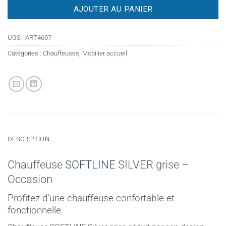
AJOUTER AU PANIER
UGS :
ART4607
Catégories :
Chauffeuses
,
Mobilier accueil
DESCRIPTION
Chauffeuse
SOFTLINE
SILVER grise –
Occasion
Profitez d’une chauffeuse confortable et
fonctionnelle