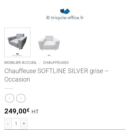
MOBILIER ACCUEIL
/
CHAUFFEUSES
Chauffeuse SOFTLINE SILVER grise –
Occasion
249,00
€
HT
quantité de Chauffeuse SOFTLINE SILVER grise – Occasion