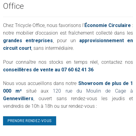
Office
Chez Tricycle Office, nous favorisons l’
Économie Circulaire
:
notre mobilier d’occasion est fraîchement collecté dans les
grandes entreprises
, pour un
approvisionnement en
circuit court
, sans intermédiaire.
Pour connaître nos stocks en temps réel, contactez nos
conseillères de vente au 07 60 62 41 36
Nous vous accueillons dans notre
Showroom de plus de 1
000 m²
situé aux
120 rue du Moulin de Cage à
Gennevilliers
, ouvert sans rendez-vous les jeudis et
vendredis de 10h à 18h ou sur rendez-vous :
PRENDRE RENDEZ-VOUS