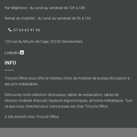
Par téléphone : du lundi au vendredi de 10h à 18h
Retrait du mobilier : du lundi au vendredi de 9h à 16h
07 60 62 41 36
120 rue du Moulin de Cage, 92230 Gennevilliers
Linkedin
INFO
Tricycle Office vous offre le meilleur choix de mobilier de bureau d’occasion à
des prix imbattables.
Découvrez notre sélection de bureaux, tables de restauration, tables de
réunion, mobilier d’accueil, fauteuils ergonomiques, armoires métalliques. Tout
ce que vous cherchez pour votre bureau est chez Tricycle Office .
A très bientôt chez Tricycle Office.