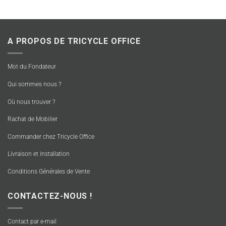
A PROPOS DE TRICYCLE OFFICE
Mot du Fondateur
Qui sommes nous ?
Où nous trouver ?
Rachat de Mobilier
Commander chez Tricycle Office
Livraison et installation
Conditions Générales de Vente
CONTACTEZ-NOUS !
Contact par e-mail