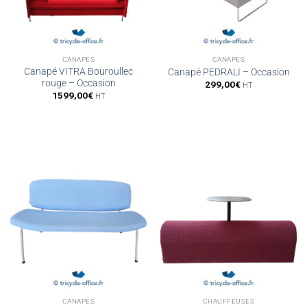
CANAPÉS
CANAPÉS
Canapé VITRA Bouroullec
Canapé PEDRALI – Occasion
rouge – Occasion
299,00
€
HT
1599,00
€
HT
CANAPÉS
CHAUFFEUSES