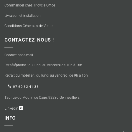
Commander chez Tricycle Office
Livraison et installation
Conditions Générales de Vente
CONTACTEZ-NOUS !
Contact par e-mail
Par téléphone : du lundi au vendredi de 10h à 18h
Retrait du mobilier : du lundi au vendredi de 9h à 16h
07 60 62 41 36
120 rue du Moulin de Cage, 92230 Gennevilliers
Linkedin
INFO