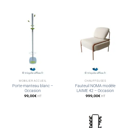
MOBILIER ACCUEIL
CHAUFFEUSES
Porte-manteau blanc –
Fauteuil NOMA modèle
Occasion
LAIME 42 – Occasion
99,00
€
999,00
€
HT
HT