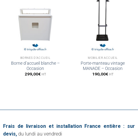
BORNES D'ACCUEIL
MOBILIER ACCUEIL
Borne d’accueil blanche –
Porte-manteau vintage
Occasion
MANADE – Occasion
299,00
€
190,00
€
HT
HT
Frais de livraison et installation France entière : sur
devis,
du lundi au vendredi