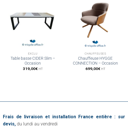
EXCLU
CHAUFFEUSES
Table basse CIDER Slim –
Chauffeuse HYGGE
Occasion
CONNECTION – Occasion
319,00
€
699,00
€
HT
HT
Frais de livraison et installation France entière : sur
devis,
du lundi au vendredi