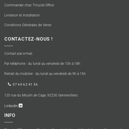
Commander chez Tricycle Office
Livraison et installation
Conditions Générales de Vente
CONTACTEZ-NOUS !
Contact par e-mail
Par téléphone : du lundi au vendredi de 10h à 18h
Retrait du mobilier : du lundi au vendredi de 9h à 16h
07 60 62 41 36
120 rue du Moulin de Cage, 92230 Gennevilliers
Linkedin
INFO