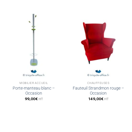
MOBILIER ACCUEIL
CHAUFFEUSES
Porte-manteau blanc –
Fauteuil Strandmon rouge –
Occasion
Occasion
99,00
€
149,00
€
HT
HT