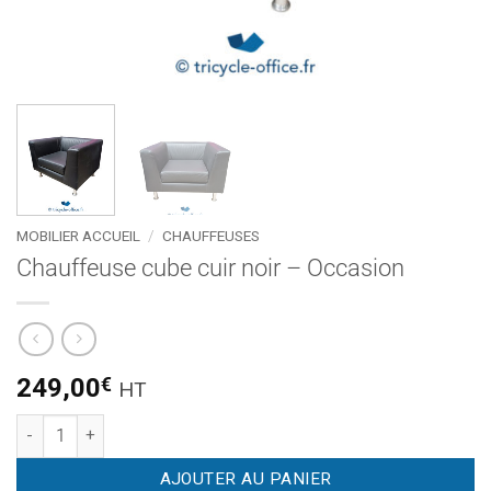
MOBILIER ACCUEIL
/
CHAUFFEUSES
Chauffeuse cube cuir noir – Occasion
249,00
€
HT
quantité de Chauffeuse cube cuir noir - Occasion
AJOUTER AU PANIER