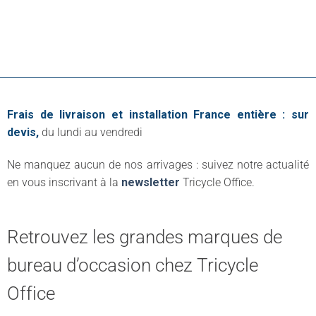
de
prix :
19,00€
à
24,00€
Frais de livraison et installation France entière : sur
devis,
du lundi au vendredi
Ne manquez aucun de nos arrivages : suivez notre actualité
en vous inscrivant à la
newsletter
Tricycle Office.
Retrouvez les grandes marques de
bureau d’occasion chez Tricycle
Office