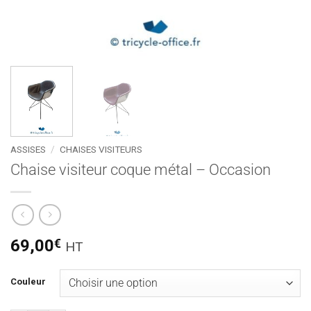
ASSISES
/
CHAISES VISITEURS
Chaise visiteur coque métal – Occasion
69,00
€
HT
Couleur