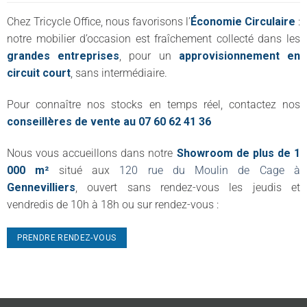
Chez Tricycle Office, nous favorisons l’
Économie Circulaire
:
notre mobilier d’occasion est fraîchement collecté dans les
grandes entreprises
, pour un
approvisionnement en
circuit court
, sans intermédiaire.
Pour connaître nos stocks en temps réel, contactez nos
conseillères de vente au 07 60 62 41 36
Nous vous accueillons dans notre
Showroom de plus de 1
000 m²
situé aux
120 rue du Moulin de Cage à
Gennevilliers
, ouvert sans rendez-vous les jeudis et
vendredis de 10h à 18h ou sur rendez-vous :
PRENDRE RENDEZ-VOUS