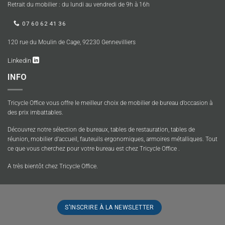
Retrait du mobilier : du lundi au vendredi de 9h à 16h
07 60 62 41 36
120 rue du Moulin de Cage, 92230 Gennevilliers
Linkedin
INFO
Tricycle Office vous offre le meilleur choix de mobilier de bureau d’occasion à
des prix imbattables.
Découvrez notre sélection de bureaux, tables de restauration, tables de
réunion, mobilier d’accueil, fauteuils ergonomiques, armoires métalliques. Tout
ce que vous cherchez pour votre bureau est chez Tricycle Office .
A très bientôt chez Tricycle Office.
S'INSCRIRE À LA NEWSLETTER