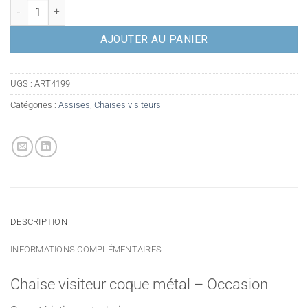
quantité de Chaise visiteur coque métal - Occasion
AJOUTER AU PANIER
UGS :
ART4199
Catégories :
Assises
,
Chaises visiteurs
DESCRIPTION
INFORMATIONS COMPLÉMENTAIRES
Chaise visiteur coque métal – Occasion