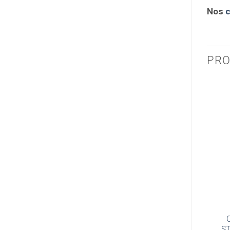
Nos
c
PRO
C
S