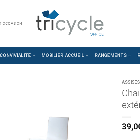
 D'OCCASION
CONVIVIALITÉ
MOBILIER ACCUEIL
RANGEMENTS
ASSISES
Chai
exté
39,0