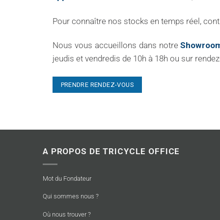
Pour connaître nos stocks en temps réel, con
Nous vous accueillons dans notre
Showroom
jeudis et vendredis de 10h à 18h ou sur rendez
PRENDRE RENDEZ-VOUS
A PROPOS DE TRICYCLE OFFICE
Mot du Fondateur
Qui sommes nous ?
Où nous trouver ?