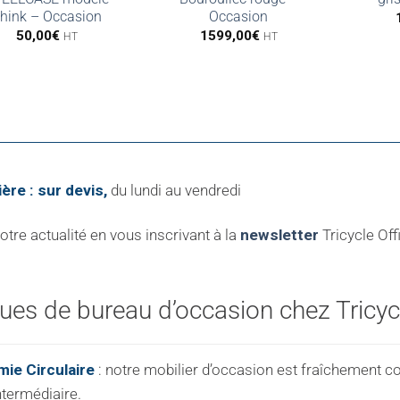
hink – Occasion
Occasion
50,00
€
1599,00
€
HT
HT
ière : sur devis,
du lundi au vendredi
re actualité en vous inscrivant à la
newsletter
Tricycle Off
es de bureau d’occasion chez Tricycl
ie Circulaire
: notre mobilier d’occasion est fraîchement c
ntermédiaire.