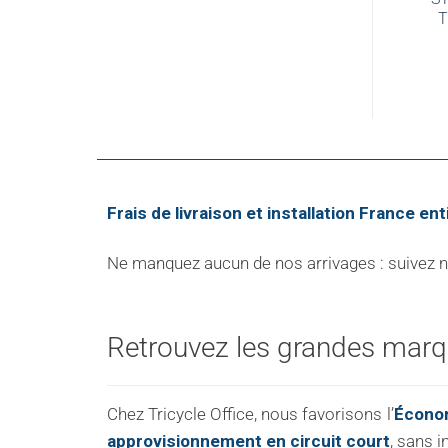
T
Frais de livraison et installation France ent
Ne manquez aucun de nos arrivages : suivez not
Retrouvez les grandes marqu
Chez Tricycle Office, nous favorisons l’
Économ
approvisionnement en circuit court
, sans i