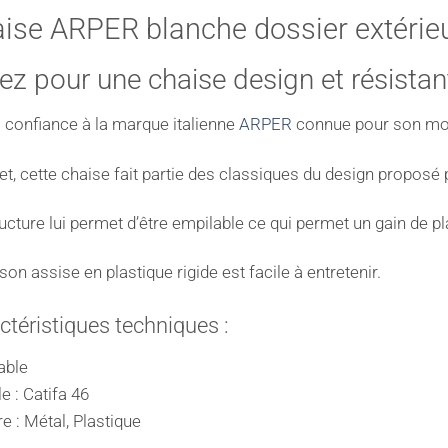
ise ARPER blanche dossier extérie
ez pour une chaise design et résistan
 confiance à la marque italienne
ARPER
connue pour son mobi
et, cette chaise fait partie des classiques du design propos
ucture lui permet d’être empilable ce qui permet un gain de p
 son assise en plastique rigide est facile à entretenir.
ctéristiques techniques :
able
 : Catifa 46
e : Métal, Plastique