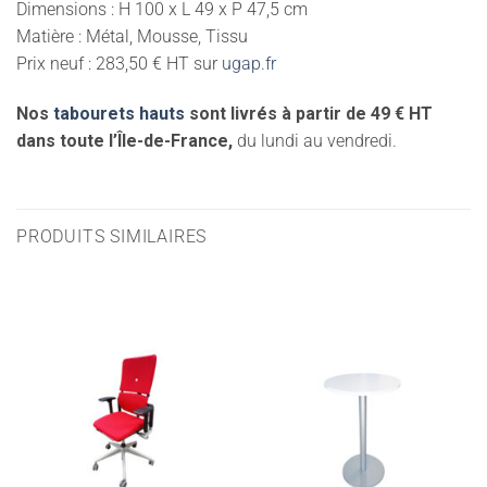
Dimensions : H 100 x L 49 x P 47,5 cm
Matière : Métal, Mousse, Tissu
Prix neuf : 283,50 € HT sur
ugap.fr
Nos
tabourets hauts
sont livrés à partir de 49 € HT
dans toute l’Île-de-France,
du lundi au vendredi.
PRODUITS SIMILAIRES