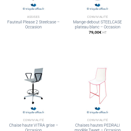
ASSISES
CONVIVIALITÉ
Fauteuil Please 2 Steelcase –
Mange-debout STEELCASE
Occasion
plateau blanc – Occasion
79,00
€
HT
CONVIVIALITÉ
CONVIVIALITÉ
Chaise haute VITRA grise –
Chaises hautes PEDRALI
Occasion
modèle Tweet – Occasion