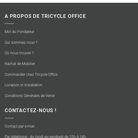
A PROPOS DE TRICYCLE OFFICE
Mot du Fondateur
Qui sommes nous ?
Où nous trouver ?
Rachat de Mobilier
Commander chez Tricycle Office
Livraison et installation
Conditions Générales de Vente
CONTACTEZ-NOUS !
Contact par e-mail
Par téléphone : du lundi au vendredi de 10h à 18h