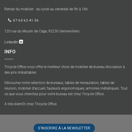
Retrait du mobilier : du lundi au vendredi de 9h à 16h
07 60 62 41 36
120 rue du Moulin de Cage, 92230 Gennevilliers
Linkedin
INFO
Tricycle Office vous offre le meilleur choix de mobilier de bureau d’occasion à
des prix imbattables.
Découvrez notre sélection de bureaux, tables de restauration, tables de
réunion, mobilier d’accueil, fauteuils ergonomiques, armoires métalliques. Tout
ce que vous cherchez pour votre bureau est chez Tricycle Office .
A très bientôt chez Tricycle Office.
S'INSCRIRE À LA NEWSLETTER