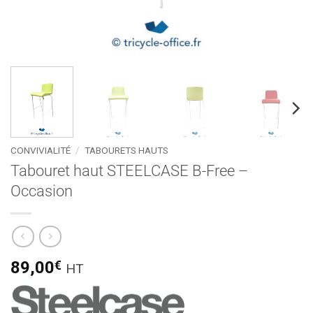
CONVIVIALITÉ
/
TABOURETS HAUTS
Tabouret haut STEELCASE B-Free –
Occasion
89,00
€
HT