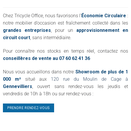
Chez Tricycle Office, nous favorisons l’
Économie Circulaire
:
notre mobilier d’occasion est fraîchement collecté dans les
grandes entreprises
, pour un
approvisionnement en
circuit court
, sans intermédiaire.
Pour connaître nos stocks en temps réel, contactez nos
conseillères de vente au 07 60 62 41 36
Nous vous accueillons dans notre
Showroom de plus de 1
000 m²
situé aux
120 rue du Moulin de Cage à
Gennevilliers
, ouvert sans rendez-vous les jeudis et
vendredis de 10h à 18h ou sur rendez-vous :
PRENDRE RENDEZ-VOUS