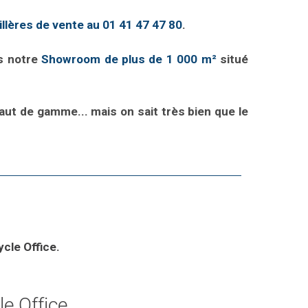
llères de vente au 01 41 47 47 80
.
ns notre
Showroom de plus de 1 000 m²
situé
ut de gamme... mais on sait très bien que le
ycle Office.
e Office