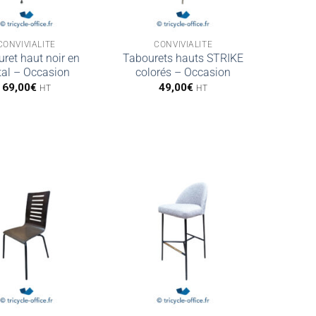
CONVIVIALITÉ
CONVIVIALITÉ
ret haut noir en
Tabourets hauts STRIKE
al – Occasion
colorés – Occasion
69,00
€
49,00
€
HT
HT