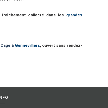
t fraîchement collecté dans les
grandes
e Cage à
Gennevilliers
, ouvert sans rendez-
INFO