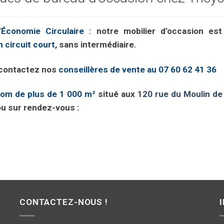
’
Économie Circulaire
: notre mobilier d’occasion es
 circuit court
, sans intermédiaire.
 contactez nos
conseillères de vente au 07 60 62 41 36
om de plus de 1 000 m²
situé aux
120 rue du Moulin d
ou sur rendez-vous :
CONTACTEZ-NOUS !