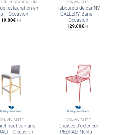
S DE RESTAURATION
CONVIVIALITÉ
de restauration en
Tabourets de bar NV
is – Occasion
GALLERY Bane –
Occasion
19,00
€
HT
129,00
€
HT
CONVIVIALITÉ
CONVIVIALITÉ
et haut cuir gris
Chaises d’extérieur
ALI – Occasion
PEDRALI Nolita –