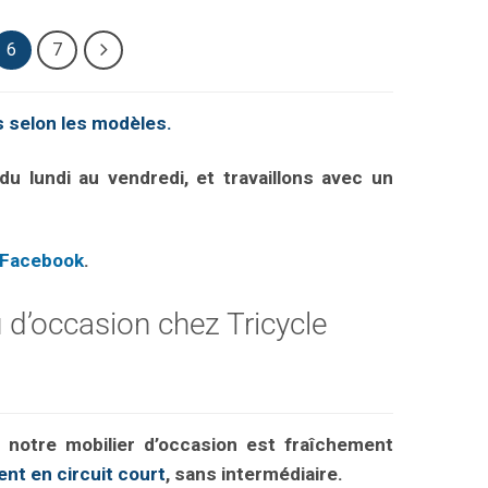
6
7
 selon les modèles.
u lundi au vendredi, et travaillons avec un
Facebook
.
d’occasion chez Tricycle
: notre mobilier d’occasion est fraîchement
nt en circuit court
, sans intermédiaire.