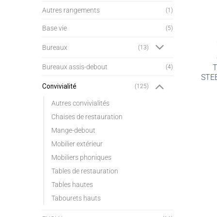
Autres rangements
(1)
Base vie
(5)
Bureaux
(13)
Bureaux assis-debout
T
(4)
STEE
Convivialité
(125)
Autres convivialités
Chaises de restauration
Mange-debout
Mobilier extérieur
Mobiliers phoniques
Tables de restauration
Tables hautes
Tabourets hauts