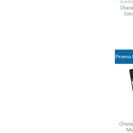
CHAISE
Chais
colo
Promo 
Chaise
Mo