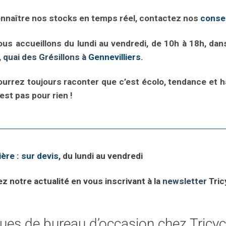
nnaître nos stocks en temps réel, contactez nos
consei
us accueillons du lundi au vendredi, de 10h à 18h, da
, quai des Grésillons à
Gennevilliers
.
urrez toujours raconter que c’est écolo, tendance et ha
 est pas pour rien !
ière : sur devis,
du lundi au vendredi
 notre actualité en vous inscrivant à la
newsletter
Tric
es de bureau d’occasion chez Tricycl