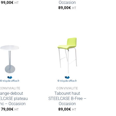
Occasion
99,00
€
HT
89,00
€
HT
CONVIVIALITÉ
CONVIVIALITÉ
ange-debout
Tabouret haut
ELCASE plateau
STEELCASE B-Free –
nc – Occasion
Occasion
79,00
€
89,00
€
HT
HT