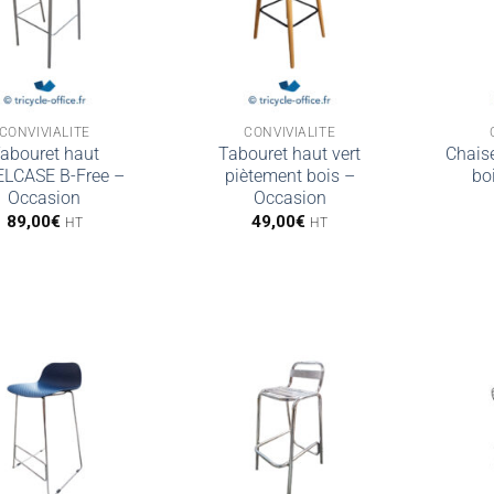
CONVIVIALITÉ
CONVIVIALITÉ
abouret haut
Tabouret haut vert
Chais
LCASE B-Free –
piètement bois –
bo
Occasion
Occasion
89,00
€
49,00
€
HT
HT