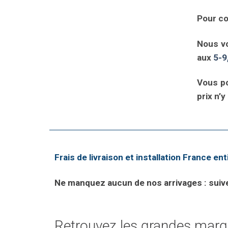
Pour co
Nous vo
aux
5-9
Vous po
prix n’y
Frais de livraison et installation France ent
Ne manquez aucun de nos arrivages : suivez
Retrouvez les grandes marqu