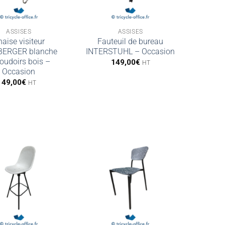
ASSISES
ASSISES
aise visiteur
Fauteuil de bureau
BERGER blanche
INTERSTUHL – Occasion
oudoirs bois –
149,00
€
HT
Occasion
49,00
€
HT