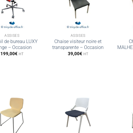
ASSISES
ASSISES
il de bureau LUXY
Chaise visiteur noire et
Ch
nge – Occasion
transparente – Occasion
MALHER
199,00
€
39,00
€
HT
HT