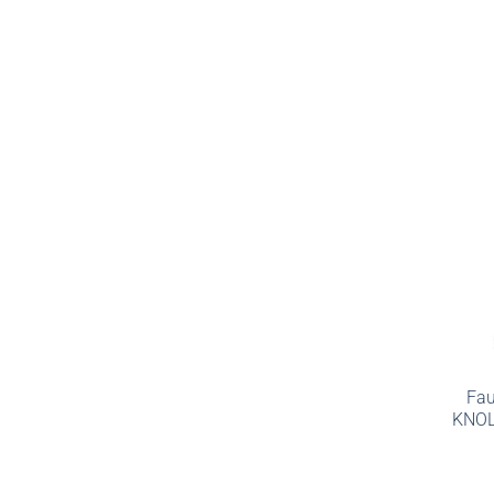
Fau
KNOLL