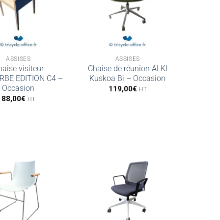
ASSISES
ASSISES
aise visiteur
Chaise de réunion ALKI
BE EDITION C4 –
Kuskoa Bi – Occasion
Occasion
119,00
€
HT
88,00
€
HT