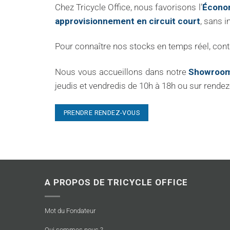
Chez Tricycle Office, nous favorisons l’
Économ
approvisionnement en circuit court
, sans i
Pour connaître nos stocks en temps réel, con
Nous vous accueillons dans notre
Showroom
jeudis et vendredis de 10h à 18h ou sur rendez
PRENDRE RENDEZ-VOUS
A PROPOS DE TRICYCLE OFFICE
Mot du Fondateur
Qui sommes nous ?