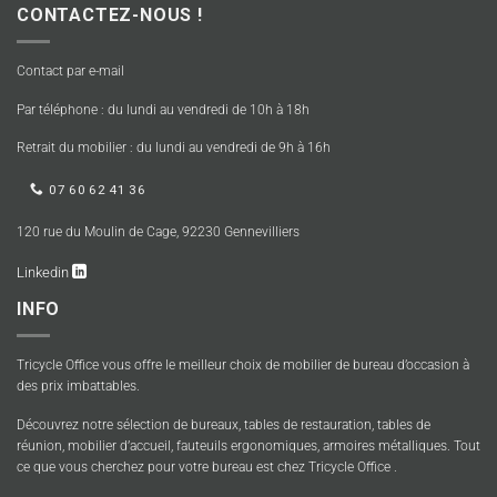
CONTACTEZ-NOUS !
Contact par e-mail
Par téléphone : du lundi au vendredi de 10h à 18h
Retrait du mobilier : du lundi au vendredi de 9h à 16h
07 60 62 41 36
120 rue du Moulin de Cage, 92230 Gennevilliers
Linkedin
INFO
Tricycle Office vous offre le meilleur choix de mobilier de bureau d’occasion à
des prix imbattables.
Découvrez notre sélection de bureaux, tables de restauration, tables de
réunion, mobilier d’accueil, fauteuils ergonomiques, armoires métalliques. Tout
ce que vous cherchez pour votre bureau est chez Tricycle Office .