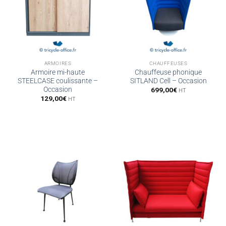
ARMOIRES
CHAUFFEUSES
Armoire mi-haute
Chauffeuse phonique
STEELCASE coulissante –
SITLAND Cell – Occasion
Occasion
699,00
€
HT
129,00
€
HT