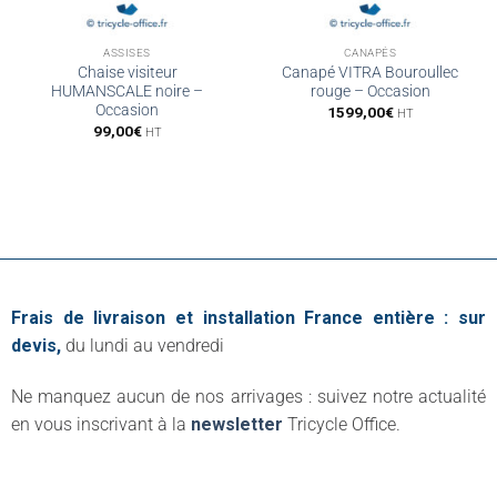
ASSISES
CANAPÉS
Chaise visiteur
Canapé VITRA Bouroullec
HUMANSCALE noire –
rouge – Occasion
Occasion
1599,00
€
HT
99,00
€
HT
Frais de livraison et installation France entière : sur
devis,
du lundi au vendredi
Ne manquez aucun de nos arrivages : suivez notre actualité
en vous inscrivant à la
newsletter
Tricycle Office.