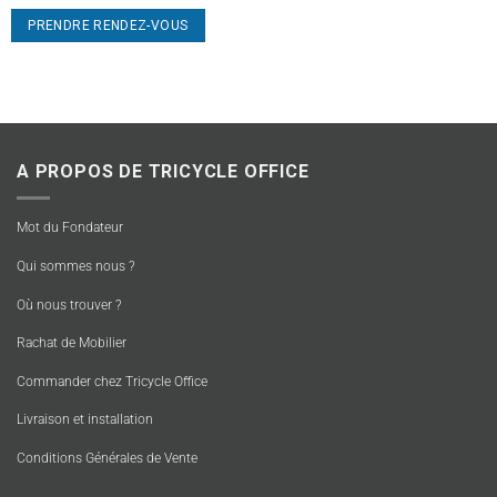
PRENDRE RENDEZ-VOUS
A PROPOS DE TRICYCLE OFFICE
Mot du Fondateur
Qui sommes nous ?
Où nous trouver ?
Rachat de Mobilier
Commander chez Tricycle Office
Livraison et installation
Conditions Générales de Vente