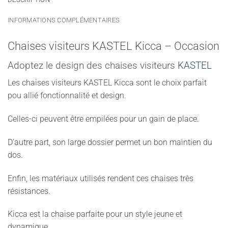
INFORMATIONS COMPLÉMENTAIRES
Chaises visiteurs KASTEL Kicca – Occasion
Adoptez le design des chaises visiteurs
KASTEL
Les chaises visiteurs KASTEL Kicca sont le choix parfait
pou allié fonctionnalité et design.
Celles-ci peuvent être empilées pour un gain de place.
D’autre part, son large dossier permet un bon maintien du
dos.
Enfin, les matériaux utilisés rendent ces chaises très
résistances.
Kicca est la chaise parfaite pour un style jeune et
dynamique.