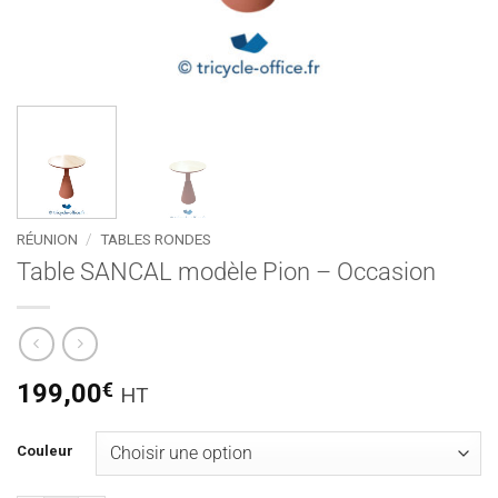
RÉUNION
/
TABLES RONDES
Table SANCAL modèle Pion – Occasion
199,00
€
HT
Couleur