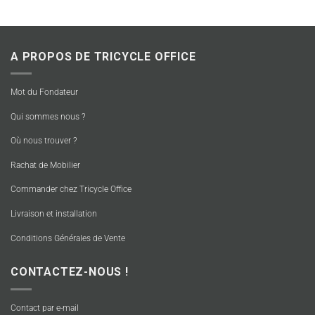
A PROPOS DE TRICYCLE OFFICE
Mot du Fondateur
Qui sommes nous ?
Où nous trouver ?
Rachat de Mobilier
Commander chez Tricycle Office
Livraison et installation
Conditions Générales de Vente
CONTACTEZ-NOUS !
Contact par e-mail