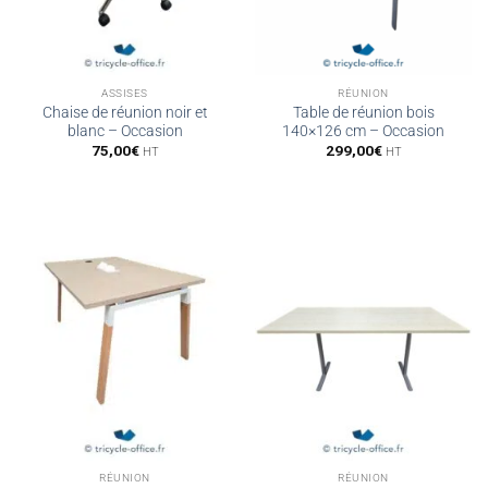
ASSISES
RÉUNION
Chaise de réunion noir et
Table de réunion bois
blanc – Occasion
140×126 cm – Occasion
75,00
€
299,00
€
HT
HT
RÉUNION
RÉUNION