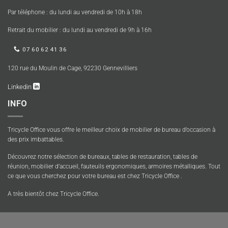
Par téléphone : du lundi au vendredi de 10h à 18h
Retrait du mobilier : du lundi au vendredi de 9h à 16h
07 60 62 41 36
120 rue du Moulin de Cage, 92230 Gennevilliers
Linkedin
INFO
Tricycle Office vous offre le meilleur choix de mobilier de bureau d’occasion à
des prix imbattables.
Découvrez notre sélection de bureaux, tables de restauration, tables de
réunion, mobilier d’accueil, fauteuils ergonomiques, armoires métalliques. Tout
ce que vous cherchez pour votre bureau est chez Tricycle Office .
A très bientôt chez Tricycle Office.