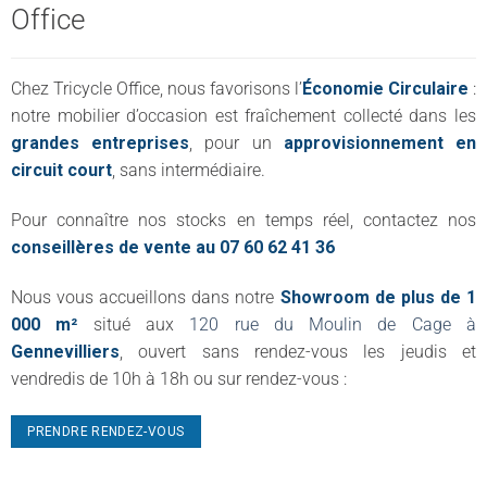
Office
Chez Tricycle Office, nous favorisons l’
Économie Circulaire
:
notre mobilier d’occasion est fraîchement collecté dans les
grandes entreprises
, pour un
approvisionnement en
circuit court
, sans intermédiaire.
Pour connaître nos stocks en temps réel, contactez nos
conseillères de vente au 07 60 62 41 36
Nous vous accueillons dans notre
Showroom de plus de 1
000 m²
situé aux
120 rue du Moulin de Cage à
Gennevilliers
, ouvert sans rendez-vous les jeudis et
vendredis de 10h à 18h ou sur rendez-vous :
PRENDRE RENDEZ-VOUS