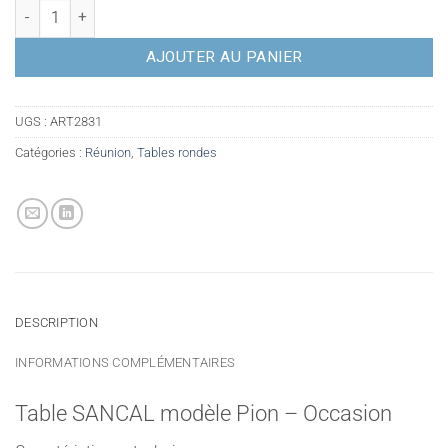
quantité de Table SANCAL modèle Pion - Occasion
AJOUTER AU PANIER
UGS :
ART2831
Catégories :
Réunion
,
Tables rondes
DESCRIPTION
INFORMATIONS COMPLÉMENTAIRES
Table SANCAL modèle Pion – Occasion