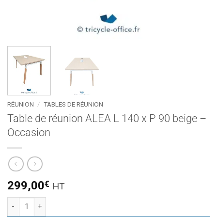
RÉUNION
/
TABLES DE RÉUNION
Table de réunion ALEA L 140 x P 90 beige –
Occasion
299,00
€
HT
quantité de Table de réunion ALEA L 140 x P 90 beige – Occas