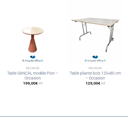
RÉUNION
RÉUNION
Table SANCAL modèle Pion –
Table pliante bois 120×80 cm
Occasion
– Occasion
199,00
€
129,00
€
HT
HT