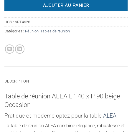
AJOUTER AU PANIER
UGS :
ART4626
Catégories :
Réunion
,
Tables de réunion
DESCRIPTION
Table de réunion ALEA L 140 x P 90 beige –
Occasion
Pratique et moderne optez pour la table
ALEA
La table de réunion ALEA combine élégance, robustesse et