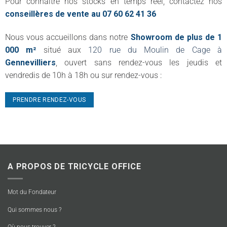
Pour connaître nos stocks en temps réel, contactez nos
conseillères de vente au 07 60 62 41 36
Nous vous accueillons dans notre
Showroom de plus de 1
000 m²
situé aux
120 rue du Moulin de Cage à
Gennevilliers
, ouvert sans rendez-vous les jeudis et
vendredis de 10h à 18h ou sur rendez-vous :
PRENDRE RENDEZ-VOUS
A PROPOS DE TRICYCLE OFFICE
Mot du Fondateur
Qui sommes nous ?