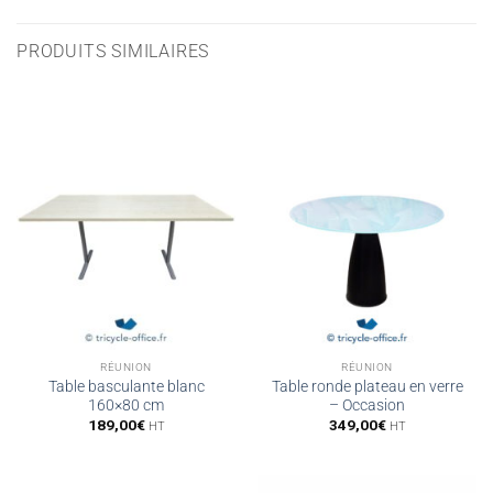
PRODUITS SIMILAIRES
RÉUNION
RÉUNION
Table basculante blanc
Table ronde plateau en verre
160×80 cm
– Occasion
189,00
€
349,00
€
HT
HT