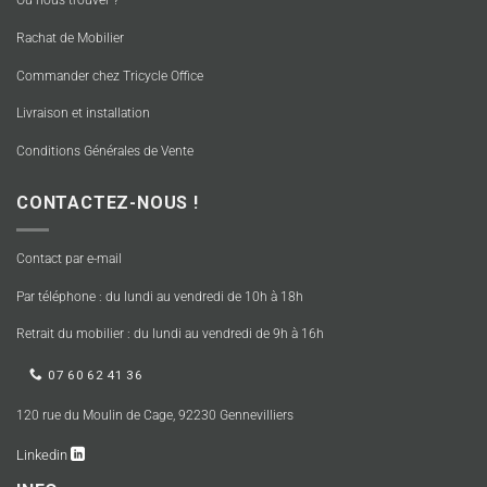
Où nous trouver ?
Rachat de Mobilier
Commander chez Tricycle Office
Livraison et installation
Conditions Générales de Vente
CONTACTEZ-NOUS !
Contact par e-mail
Par téléphone : du lundi au vendredi de 10h à 18h
Retrait du mobilier : du lundi au vendredi de 9h à 16h
07 60 62 41 36
120 rue du Moulin de Cage, 92230 Gennevilliers
Linkedin