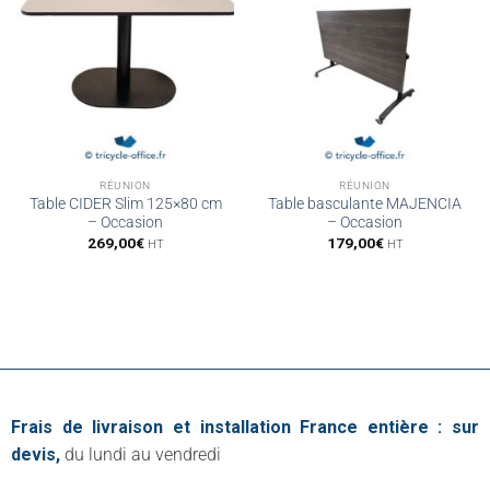
RÉUNION
RÉUNION
Table CIDER Slim 125×80 cm
Table basculante MAJENCIA
– Occasion
– Occasion
269,00
€
179,00
€
HT
HT
Frais de livraison et installation France entière : sur
devis,
du lundi au vendredi