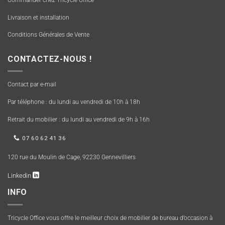
Commander chez Tricycle Office
Livraison et installation
Conditions Générales de Vente
CONTACTEZ-NOUS !
Contact par e-mail
Par téléphone : du lundi au vendredi de 10h à 18h
Retrait du mobilier : du lundi au vendredi de 9h à 16h
07 60 62 41 36
120 rue du Moulin de Cage, 92230 Gennevilliers
Linkedin
INFO
Tricycle Office vous offre le meilleur choix de mobilier de bureau d’occasion à