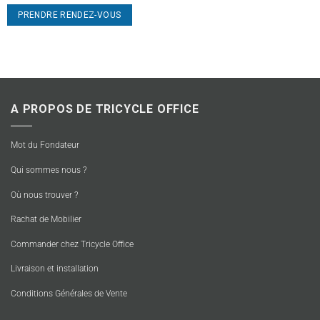
PRENDRE RENDEZ-VOUS
A PROPOS DE TRICYCLE OFFICE
Mot du Fondateur
Qui sommes nous ?
Où nous trouver ?
Rachat de Mobilier
Commander chez Tricycle Office
Livraison et installation
Conditions Générales de Vente