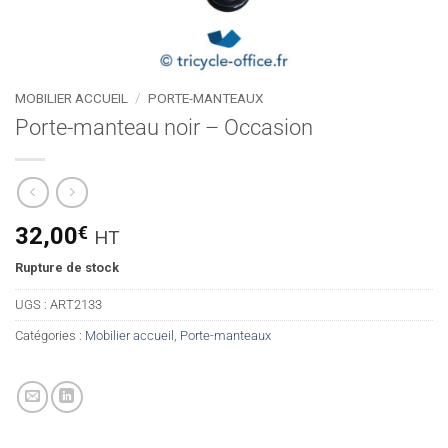
MOBILIER ACCUEIL
/
PORTE-MANTEAUX
Porte-manteau noir – Occasion
32,00
€
HT
Rupture de stock
UGS :
ART2133
Catégories :
Mobilier accueil
,
Porte-manteaux