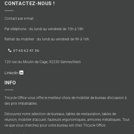
CONTACTEZ-NOUS !
Contact par e-mail
Par téléphone : du lundi au vendredi de 10h à 18h
Retrait du mobilier : du lundi au vendredi de 9h à 16h
07 60 62 41 36
120 rue du Moulin de Cage, 92230 Gennevilliers
Linkedin
INFO
Tricycle Office vous offre le meilleur choix de mobilier de bureau d’occasion à
des prix imbattables.
Découvrez notre sélection de bureaux, tables de restauration, tables de
réunion, mobilier d’accueil, fauteuils ergonomiques, armoires métalliques. Tout
ce que vous cherchez pour votre bureau est chez Tricycle Office .