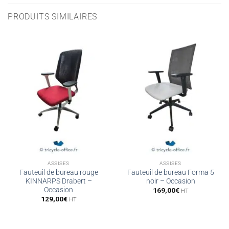
PRODUITS SIMILAIRES
ASSISES
ASSISES
Fauteuil de bureau rouge
Fauteuil de bureau Forma 5
KINNARPS Drabert –
noir – Occasion
Occasion
169,00
€
HT
129,00
€
HT