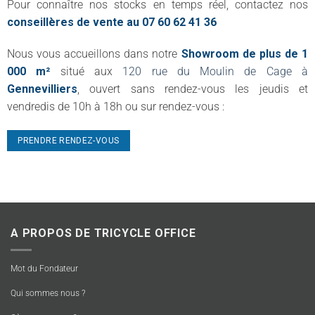
Pour connaître nos stocks en temps réel, contactez nos
conseillères de vente au 07 60 62 41 36
Nous vous accueillons dans notre
Showroom de plus de 1
000 m²
situé aux
120 rue du Moulin de Cage à
Gennevilliers
, ouvert sans rendez-vous les jeudis et
vendredis de 10h à 18h ou sur rendez-vous :
PRENDRE RENDEZ-VOUS
A PROPOS DE TRICYCLE OFFICE
Mot du Fondateur
Qui sommes nous ?