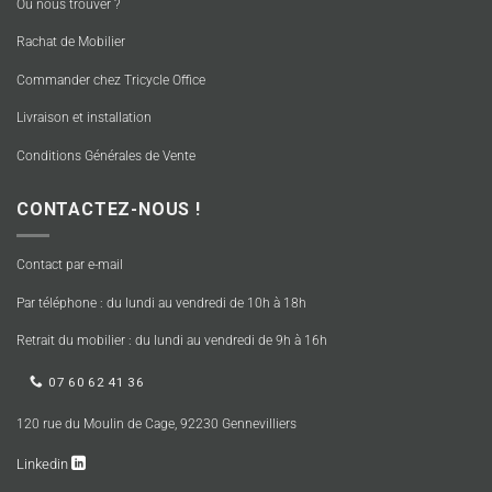
Où nous trouver ?
Rachat de Mobilier
Commander chez Tricycle Office
Livraison et installation
Conditions Générales de Vente
CONTACTEZ-NOUS !
Contact par e-mail
Par téléphone : du lundi au vendredi de 10h à 18h
Retrait du mobilier : du lundi au vendredi de 9h à 16h
07 60 62 41 36
120 rue du Moulin de Cage, 92230 Gennevilliers
Linkedin