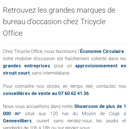
Retrouvez les grandes marques de
bureau d’occasion chez Tricycle
Office
Chez Tricycle Office, nous favorisons l’
Économie Circulaire
:
notre mobilier d’occasion est fraîchement collecté dans les
grandes entreprises
, pour un
approvisionnement en
circuit court
, sans intermédiaire.
Pour connaître nos stocks en temps réel, contactez nos
conseillères de vente au 07 60 62 41 36
Nous vous accueillons dans notre
Showroom de plus de 1
000 m²
situé aux
120 rue du Moulin de Cage à
Gennevilliers
, ouvert sans rendez-vous les jeudis et
vendredis de 10h à 18h ou sur rendez-vous :