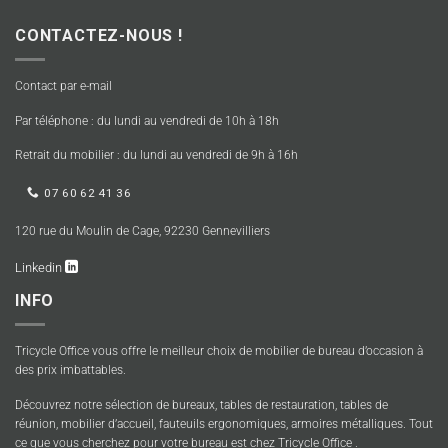
CONTACTEZ-NOUS !
Contact par e-mail
Par téléphone : du lundi au vendredi de 10h à 18h
Retrait du mobilier : du lundi au vendredi de 9h à 16h
07 60 62 41 36
120 rue du Moulin de Cage, 92230 Gennevilliers
Linkedin
INFO
Tricycle Office vous offre le meilleur choix de mobilier de bureau d’occasion à
des prix imbattables.
Découvrez notre sélection de bureaux, tables de restauration, tables de
réunion, mobilier d’accueil, fauteuils ergonomiques, armoires métalliques. Tout
ce que vous cherchez pour votre bureau est chez Tricycle Office .