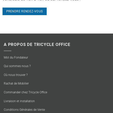
PRENDRE RENDEZ-VOUS
A PROPOS DE TRICYCLE OFFICE
Mot du Fondateur
Qui sommes nous ?
Où nous trouver ?
Rachat de Mobilier
Commander chez Tricycle Office
Livraison et installation
Conditions Générales de Vente