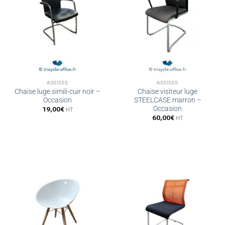
ASSISES
ASSISES
Chaise luge simili-cuir noir –
Chaise visiteur luge
Occasion
STEELCASE marron –
Occasion
19,00
€
HT
60,00
€
HT