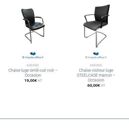
ASSISES
ASSISES
Chaise luge simili-cuir noir –
Chaise visiteur luge
Occasion
STEELCASE marron –
Occasion
19,00
€
HT
60,00
€
HT