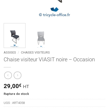
ASSISES
/
CHAISES VISITEURS
Chaise visiteur VIASIT noire – Occasion
29,00
€
HT
Rupture de stock
UGS :
ART4058