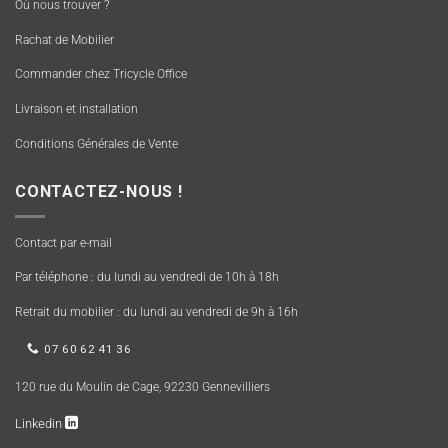
Où nous trouver ?
Rachat de Mobilier
Commander chez Tricycle Office
Livraison et installation
Conditions Générales de Vente
CONTACTEZ-NOUS !
Contact par e-mail
Par téléphone : du lundi au vendredi de 10h à 18h
Retrait du mobilier : du lundi au vendredi de 9h à 16h
07 60 62 41 36
120 rue du Moulin de Cage, 92230 Gennevilliers
Linkedin