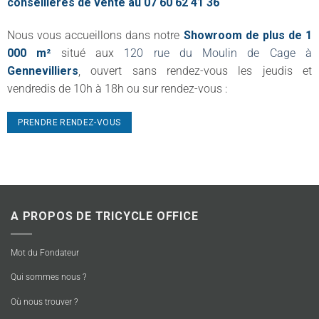
conseillères de vente au 07 60 62 41 36
Nous vous accueillons dans notre
Showroom de plus de 1
000 m²
situé aux
120 rue du Moulin de Cage à
Gennevilliers
, ouvert sans rendez-vous les jeudis et
vendredis de 10h à 18h ou sur rendez-vous :
PRENDRE RENDEZ-VOUS
A PROPOS DE TRICYCLE OFFICE
Mot du Fondateur
Qui sommes nous ?
Où nous trouver ?