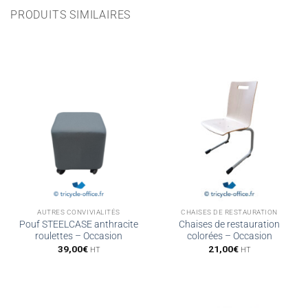
PRODUITS SIMILAIRES
AUTRES CONVIVIALITÉS
CHAISES DE RESTAURATION
Pouf STEELCASE anthracite
Chaises de restauration
roulettes – Occasion
colorées – Occasion
39,00
€
21,00
€
HT
HT