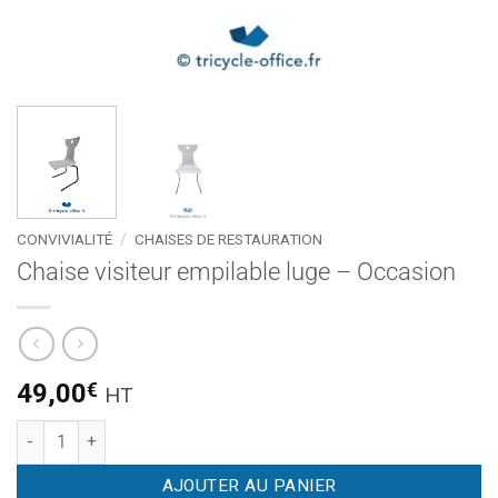
CONVIVIALITÉ
/
CHAISES DE RESTAURATION
Chaise visiteur empilable luge – Occasion
49,00
€
HT
quantité de Chaise visiteur empilable luge - Occasion
AJOUTER AU PANIER