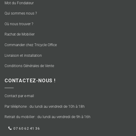
Mot du Fondateur
Qui sommes nous ?
Où nous trouver ?
Rachat de Mobilier
Commander chez Tricycle Office
Livraison et installation
Conditions Générales de Vente
CONTACTEZ-NOUS !
Contact par e-mail
Par téléphone : du lundi au vendredi de 10h à 18h
Retrait du mobilier : du lundi au vendredi de 9h à 16h
07 60 62 41 36