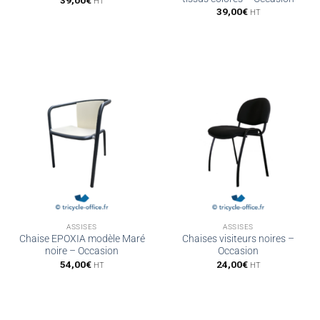
39,00
€
HT
39,00
€
HT
ASSISES
ASSISES
Chaise EPOXIA modèle Maré
Chaises visiteurs noires –
noire – Occasion
Occasion
54,00
€
24,00
€
HT
HT