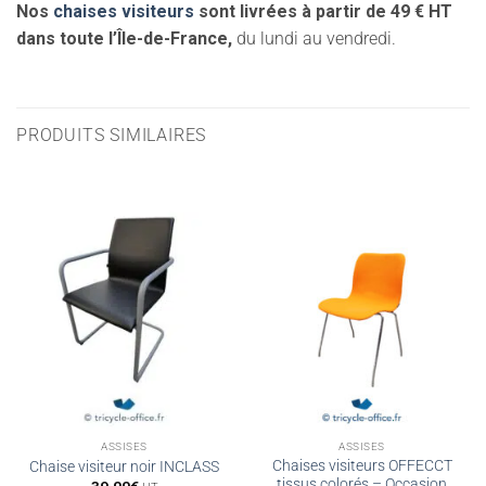
Nos
chaises visiteurs
sont livrées à partir de 49 € HT
dans toute l’Île-de-France,
du lundi au vendredi.
PRODUITS SIMILAIRES
ASSISES
ASSISES
Chaises visiteurs OFFECCT
Chaise visiteur noir INCLASS
tissus colorés – Occasion