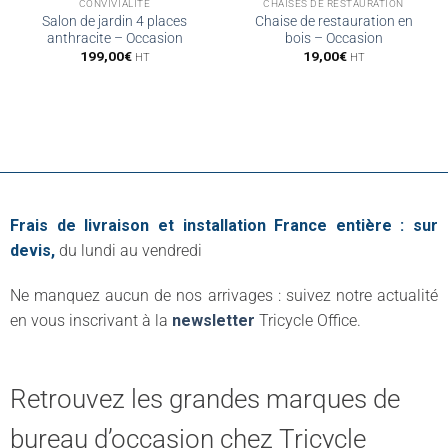
CONVIVIALITÉ
CHAISES DE RESTAURATION
Salon de jardin 4 places
Chaise de restauration en
anthracite – Occasion
bois – Occasion
199,00
€
19,00
€
HT
HT
Frais de livraison et installation France entière : sur
devis,
du lundi au vendredi
Ne manquez aucun de nos arrivages : suivez notre actualité
en vous inscrivant à la
newsletter
Tricycle Office.
Retrouvez les grandes marques de
bureau d’occasion chez Tricycle