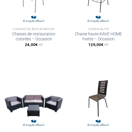
CHAISES DE RESTAURATION
CONVIVIALITÉ
Chaises de restauration
Chaise haute KAVE HOME
colorées – Occasion
Yvette – Occasion
24,00
€
129,00
€
HT
HT