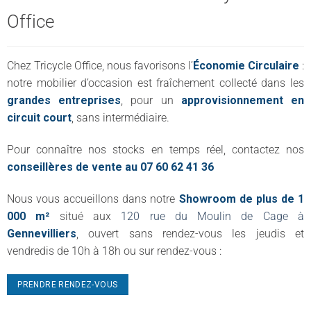
Office
Chez Tricycle Office, nous favorisons l’
Économie Circulaire
:
notre mobilier d’occasion est fraîchement collecté dans les
grandes entreprises
, pour un
approvisionnement en
circuit court
, sans intermédiaire.
Pour connaître nos stocks en temps réel, contactez nos
conseillères de vente au 07 60 62 41 36
Nous vous accueillons dans notre
Showroom de plus de 1
000 m²
situé aux
120 rue du Moulin de Cage à
Gennevilliers
, ouvert sans rendez-vous les jeudis et
vendredis de 10h à 18h ou sur rendez-vous :
PRENDRE RENDEZ-VOUS