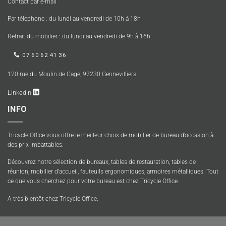
Contact par e-mail
Par téléphone : du lundi au vendredi de 10h à 18h
Retrait du mobilier : du lundi au vendredi de 9h à 16h
07 60 62 41 36
120 rue du Moulin de Cage, 92230 Gennevilliers
Linkedin
INFO
Tricycle Office vous offre le meilleur choix de mobilier de bureau d’occasion à
des prix imbattables.
Découvrez notre sélection de bureaux, tables de restauration, tables de
réunion, mobilier d’accueil, fauteuils ergonomiques, armoires métalliques. Tout
ce que vous cherchez pour votre bureau est chez Tricycle Office .
A très bientôt chez Tricycle Office.