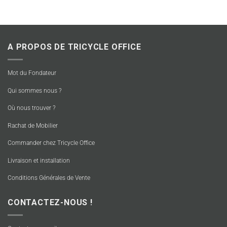
A PROPOS DE TRICYCLE OFFICE
Mot du Fondateur
Qui sommes nous ?
Où nous trouver ?
Rachat de Mobilier
Commander chez Tricycle Office
Livraison et installation
Conditions Générales de Vente
CONTACTEZ-NOUS !