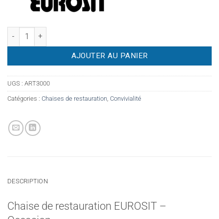
quantité de Chaise de restauration EUROSIT - Occasion
AJOUTER AU PANIER
UGS :
ART3000
Catégories :
Chaises de restauration
,
Convivialité
DESCRIPTION
Chaise de restauration EUROSIT –