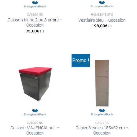
CAISSONS
RANGEMENTS
Caisson blanc 2 ou 3 tiroirs –
Vestiaire bleu – Occasion
Occasion
198,00
€
HT
75,00
€
HT
Promo !
CAISSONS
CASIERS
Caisson MAJENCIA noir –
Casier 3 cases 185×52 cm –
Occasion
Occasion