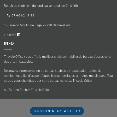
Retrait du mobilier : du lundi au vendredi de 9h à 16h
07 60 62 41 36
120 rue du Moulin de Cage, 92230 Gennevilliers
Linkedin
INFO
Tricycle Office vous offre le meilleur choix de mobilier de bureau d’occasion à
des prix imbattables.
Découvrez notre sélection de bureaux, tables de restauration, tables de
réunion, mobilier d’accueil, fauteuils ergonomiques, armoires métalliques. Tout
ce que vous cherchez pour votre bureau est chez Tricycle Office .
A très bientôt chez Tricycle Office.
S'INSCRIRE À LA NEWSLETTER