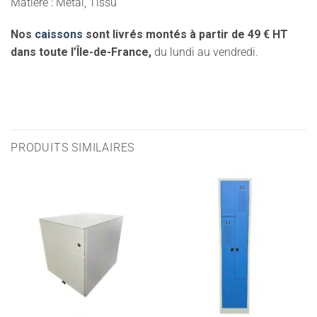
Matière : Métal, Tissu
Nos
caissons
sont livrés montés à partir de 49 € HT
dans toute l’Île-de-France,
du lundi au vendredi.
PRODUITS SIMILAIRES