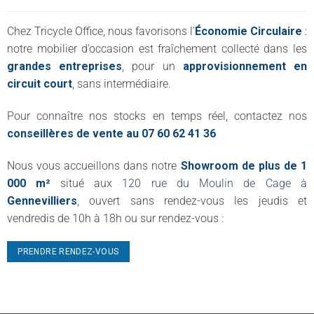
Chez Tricycle Office, nous favorisons l’
Économie Circulaire
:
notre mobilier d’occasion est fraîchement collecté dans les
grandes entreprises
, pour un
approvisionnement en
circuit court
, sans intermédiaire.
Pour connaître nos stocks en temps réel, contactez nos
conseillères de vente au 07 60 62 41 36
Nous vous accueillons dans notre
Showroom de plus de 1
000 m²
situé aux
120 rue du Moulin de Cage à
Gennevilliers
, ouvert sans rendez-vous les jeudis et
vendredis de 10h à 18h ou sur rendez-vous :
PRENDRE RENDEZ-VOUS