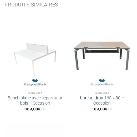
PRODUITS SIMILAIRES
BUREAUX
BUREAUX
Bench blanc avec séparateur
bureau droit 160 x 80 –
bois – Occasion
Occasion
369,00
€
189,00
€
HT
HT