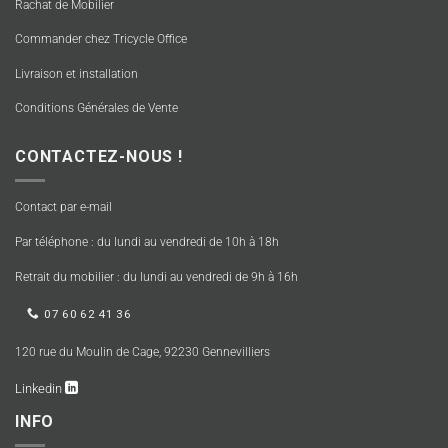
Rachat de Mobilier
Commander chez Tricycle Office
Livraison et installation
Conditions Générales de Vente
CONTACTEZ-NOUS !
Contact par e-mail
Par téléphone : du lundi au vendredi de 10h à 18h
Retrait du mobilier : du lundi au vendredi de 9h à 16h
07 60 62 41 36
120 rue du Moulin de Cage, 92230 Gennevilliers
Linkedin
INFO