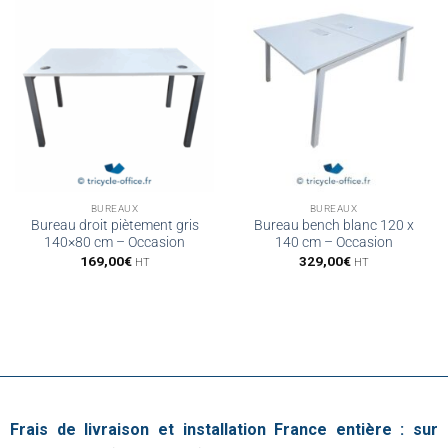
BUREAUX
BUREAUX
Bureau droit piètement gris
Bureau bench blanc 120 x
140×80 cm – Occasion
140 cm – Occasion
169,00
€
329,00
€
HT
HT
Frais de livraison et installation France entière : sur