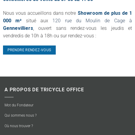
Nous vous accueillons dans notre
Showroom de plus de 1
000 m²
situé aux
120 rue du Moulin de Cage à
Gennevilliers
, ouvert sans rendez-vous les jeudis et
vendredis de 10h à 18h ou sur rendez-vous :
PRENDRE RENDEZ-VOUS
A PROPOS DE TRICYCLE OFFICE
Mot du Fondateur
Qui sommes nous ?
Où nous trouver ?