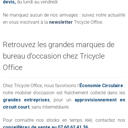
devis,
du lundi au vendredi
Ne manquez aucun de nos arrivages : suivez notre actualité
en vous inscrivant à la
newsletter
Tricycle Office.
Retrouvez les grandes marques de
bureau d’occasion chez Tricycle
Office
Chez Tricycle Office, nous favorisons l’
Économie Circulaire
:
notre mobilier d’occasion est fraîchement collecté dans les
grandes entreprises
, pour un
approvisionnement en
circuit court
, sans intermédiaire.
Pour connaître nos stocks en temps réel, contactez nos
conseillères de vente au 07 60 62 41 36