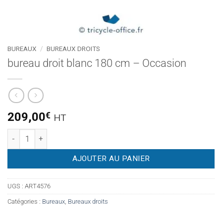
BUREAUX
/
BUREAUX DROITS
bureau droit blanc 180 cm – Occasion
209,00
€
HT
quantité de bureau droit blanc 180 cm – Occasion
AJOUTER AU PANIER
UGS :
ART4576
Catégories :
Bureaux
,
Bureaux droits