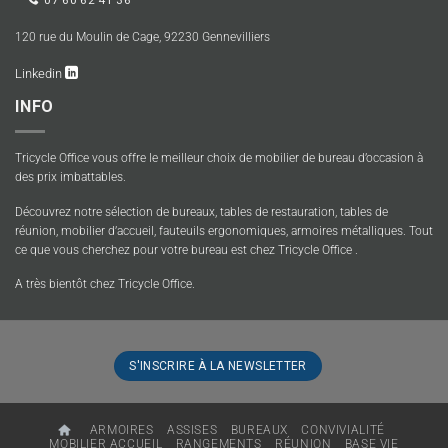
120 rue du Moulin de Cage, 92230 Gennevilliers
Linkedin
INFO
Tricycle Office vous offre le meilleur choix de mobilier de bureau d’occasion à
des prix imbattables.
Découvrez notre sélection de bureaux, tables de restauration, tables de
réunion, mobilier d’accueil, fauteuils ergonomiques, armoires métalliques. Tout
ce que vous cherchez pour votre bureau est chez Tricycle Office .
A très bientôt chez Tricycle Office.
S'INSCRIRE À LA NEWSLETTER
ARMOIRES
ASSISES
BUREAUX
CONVIVIALITÉ
MOBILIER ACCUEIL
RANGEMENTS
RÉUNION
BASE VIE