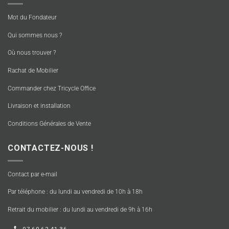
Mot du Fondateur
Qui sommes nous ?
Où nous trouver ?
Rachat de Mobilier
Commander chez Tricycle Office
Livraison et installation
Conditions Générales de Vente
CONTACTEZ-NOUS !
Contact par e-mail
Par téléphone : du lundi au vendredi de 10h à 18h
Retrait du mobilier : du lundi au vendredi de 9h à 16h
07 60 62 41 36