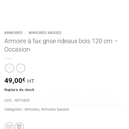
ARMOIRES
/
ARMOIRES BASSES
Armoire à fax grise rideaux bois 120 cm –
Occasion
49,00
€
HT
Rupture de stock
UGS :
ART0329
Catégories :
Armoires
,
Armoires basses