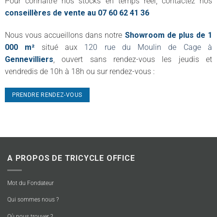
Pour connaître nos stocks en temps réel, contactez nos
conseillères de vente au 07 60 62 41 36
Nous vous accueillons dans notre
Showroom de plus de 1
000 m²
situé aux
120 rue du Moulin de Cage à
Gennevilliers
, ouvert sans rendez-vous les jeudis et
vendredis de 10h à 18h ou sur rendez-vous :
PRENDRE RENDEZ-VOUS
A PROPOS DE TRICYCLE OFFICE
Mot du Fondateur
Qui sommes nous ?
Où nous trouver ?