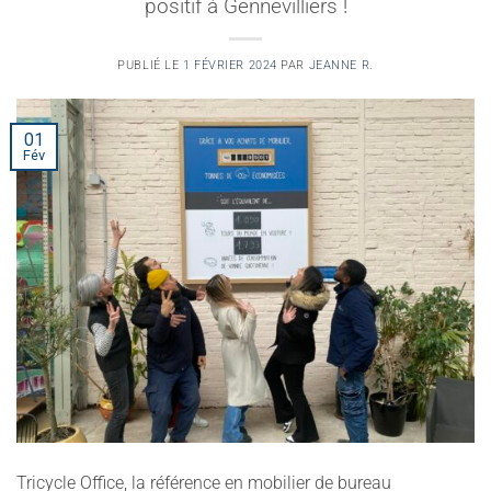
positif à Gennevilliers !
PUBLIÉ LE
1 FÉVRIER 2024
PAR
JEANNE R.
01
Fév
Tricycle Office, la référence en mobilier de bureau