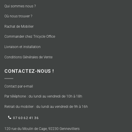
Qui sommes nous ?
Où nous trouver ?
Rachat de Mobilier
Commander chez Tricycle Office
Livraison et installation
Conditions Générales de Vente
CONTACTEZ-NOUS !
Contact par e-mail
Par téléphone : du lundi au vendredi de 10h à 18h
Retrait du mobilier : du lundi au vendredi de 9h à 16h
07 60 62 41 36
120 rue du Moulin de Cage, 92230 Gennevilliers