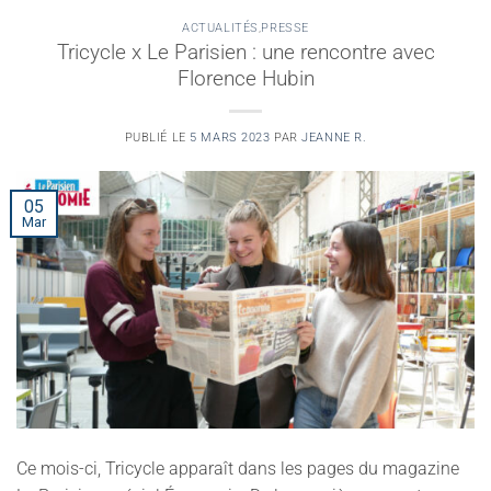
ACTUALITÉS
,
PRESSE
Tricycle x Le Parisien : une rencontre avec
Florence Hubin
PUBLIÉ LE
5 MARS 2023
PAR
JEANNE R.
05
Mar
Ce mois-ci, Tricycle apparaît dans les pages du magazine