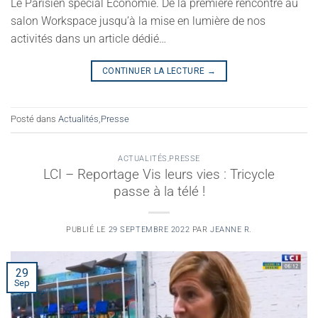
Le Parisien spécial Économie. De la première rencontre au
salon Workspace jusqu’à la mise en lumière de nos
activités dans un article dédié…
CONTINUER LA LECTURE
→
Posté dans
Actualités
,
Presse
ACTUALITÉS
,
PRESSE
LCI – Reportage Vis leurs vies : Tricycle
passe à la télé !
PUBLIÉ LE
29 SEPTEMBRE 2022
PAR
JEANNE R.
29
Sep