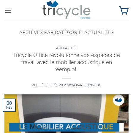
Passer
au
contenu
ARCHIVES PAR CATÉGORIE:
ACTUALITÉS
ACTUALITÉS
Tricycle Office révolutionne vos espaces de
travail avec le mobilier acoustique en
réemploi !
PUBLIÉ LE
8 FÉVRIER 2024
PAR
JEANNE R.
08
Fév