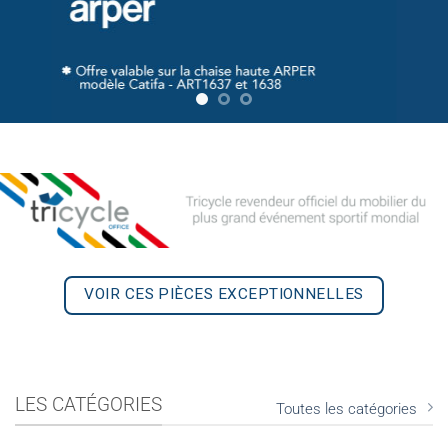
VOIR CES PIÈCES EXCEPTIONNELLES
LES CATÉGORIES
Toutes les catégories