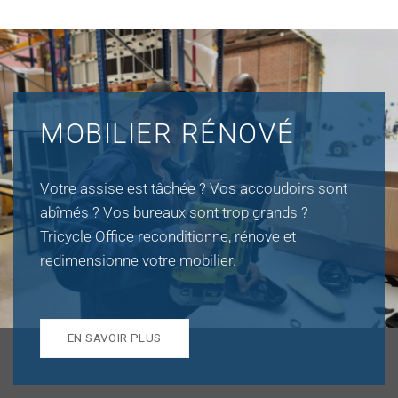
MOBILIER RÉNOVÉ
Votre assise est tâchée ? Vos accoudoirs sont
abîmés ? Vos bureaux sont trop grands ?
Tricycle Office reconditionne, rénove et
redimensionne votre mobilier.
EN SAVOIR PLUS