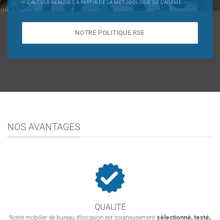
– CALCULS RÉALISÉS À PARTIR DE LA MÉTODOLOGIE DE L’ADEME –
NOTRE POLITIQUE RSE
NOS AVANTAGES
QUALITÉ
Notre mobilier de bureau d’occasion est soigneusement
sélectionné, testé,