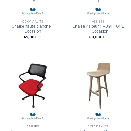
CONVIVIALITÉ
ASSISES
Chaise haute blanche –
Chaise visiteur NAUGHTONE
Occasion
– Occasion
69,00
€
39,00
€
HT
HT
ASSISES
CONVIVIALITÉ