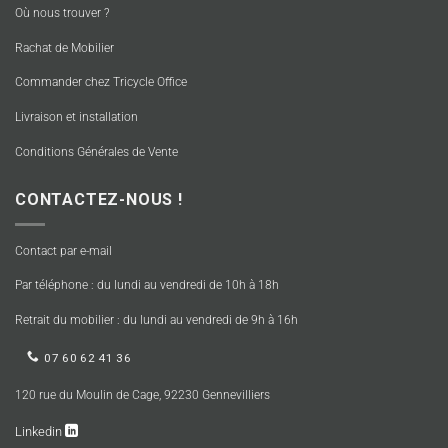
Où nous trouver ?
Rachat de Mobilier
Commander chez Tricycle Office
Livraison et installation
Conditions Générales de Vente
CONTACTEZ-NOUS !
Contact par e-mail
Par téléphone : du lundi au vendredi de 10h à 18h
Retrait du mobilier : du lundi au vendredi de 9h à 16h
07 60 62 41 36
120 rue du Moulin de Cage, 92230 Gennevilliers
Linkedin