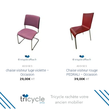
ASSISES
ASSISES
chaise visiteur luge violette –
Chaise visiteur rouge
Occasion
PEDRALI – Occasion
29,00
€
39,00
€
HT
HT