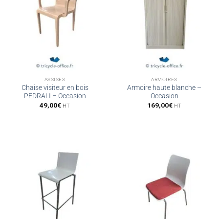
ASSISES
ARMOIRES
Chaise visiteur en bois
Armoire haute blanche –
PEDRALI – Occasion
Occasion
49,00
€
169,00
€
HT
HT