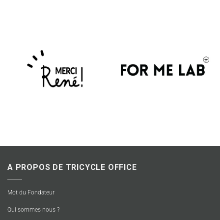
A PROPOS DE TRICYCLE OFFICE
Mot du Fondateur
Qui sommes nous ?