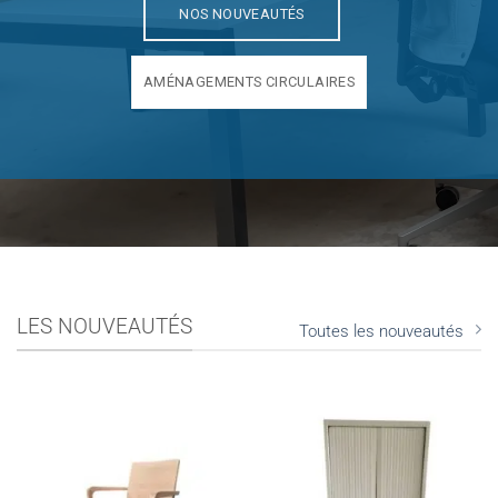
NOS NOUVEAUTÉS
AMÉNAGEMENTS CIRCULAIRES
LES NOUVEAUTÉS
Toutes les nouveautés