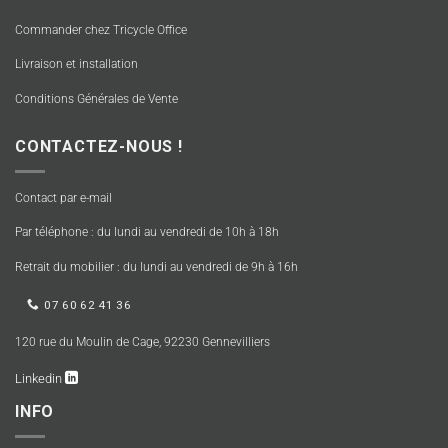
Commander chez Tricycle Office
Livraison et installation
Conditions Générales de Vente
CONTACTEZ-NOUS !
Contact par e-mail
Par téléphone : du lundi au vendredi de 10h à 18h
Retrait du mobilier : du lundi au vendredi de 9h à 16h
07 60 62 41 36
120 rue du Moulin de Cage, 92230 Gennevilliers
Linkedin
INFO