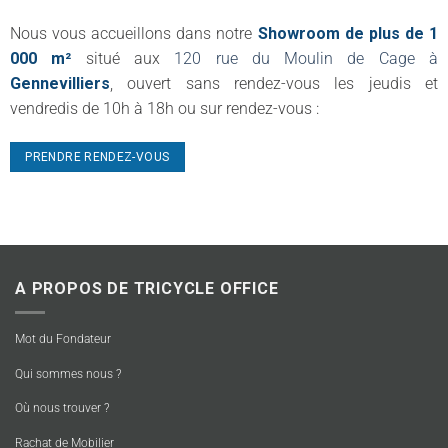
Nous vous accueillons dans notre
Showroom de plus de 1
000 m²
situé aux
120 rue du Moulin de Cage à
Gennevilliers
, ouvert sans rendez-vous les jeudis et
vendredis de 10h à 18h ou sur rendez-vous :
PRENDRE RENDEZ-VOUS
A PROPOS DE TRICYCLE OFFICE
Mot du Fondateur
Qui sommes nous ?
Où nous trouver ?
Rachat de Mobilier